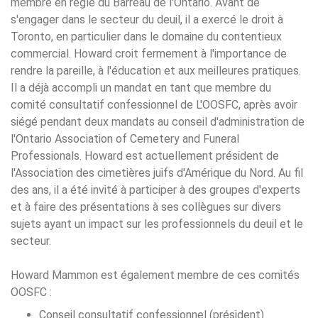
membre en règle du Barreau de l'Ontario. Avant de
s'engager dans le secteur du deuil, il a exercé le droit à
Toronto, en particulier dans le domaine du contentieux
commercial. Howard croit fermement à l'importance de
rendre la pareille, à l'éducation et aux meilleures pratiques.
Il a déjà accompli un mandat en tant que membre du
comité consultatif confessionnel de L'OOSFC, après avoir
siégé pendant deux mandats au conseil d'administration de
l'Ontario Association of Cemetery and Funeral
Professionals. Howard est actuellement président de
l'Association des cimetières juifs d'Amérique du Nord. Au fil
des ans, il a été invité à participer à des groupes d'experts
et à faire des présentations à ses collègues sur divers
sujets ayant un impact sur les professionnels du deuil et le
secteur.
Howard Mammon est également membre de ces comités
OOSFC :
Conseil consultatif confessionnel (président)