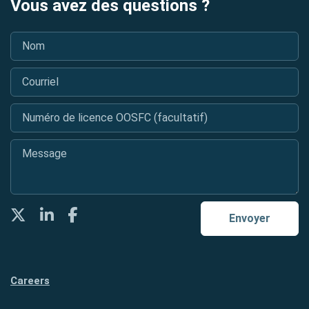
Vous avez des questions ?
Nom
*
Courriel
*
Numéro de licence OOSFC (facultatif)
Message
*
Twitter
LinkedIn
Facebook
Envoyer
Careers