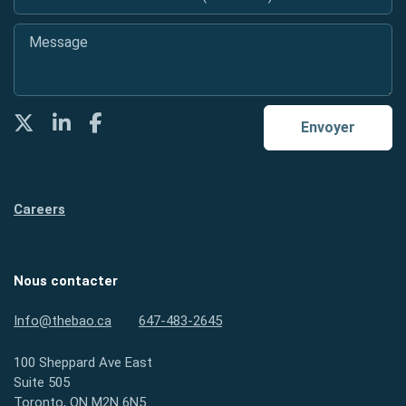
Message
*
Twitter
LinkedIn
Facebook
Envoyer
Careers
Nous contacter
Info@thebao.ca
647-483-2645
100 Sheppard Ave East
Suite 505
Toronto, ON M2N 6N5