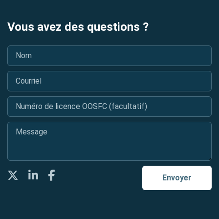
Vous avez des questions ?
Nom
*
Courriel
*
Numéro de licence OOSFC (facultatif)
Message
*
Twitter
LinkedIn
Facebook
Envoyer