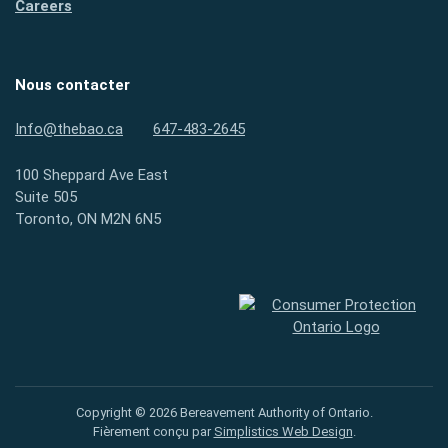
Careers
Nous contacter
Info@thebao.ca
647-483-2645
100 Sheppard Ave East
Suite 505
Toronto, ON M2N 6N5
Protection des consommateurs
Copyright © 2026 Bereavement Authority of Ontario.
Fièrement conçu par
Simplistics Web Design
.