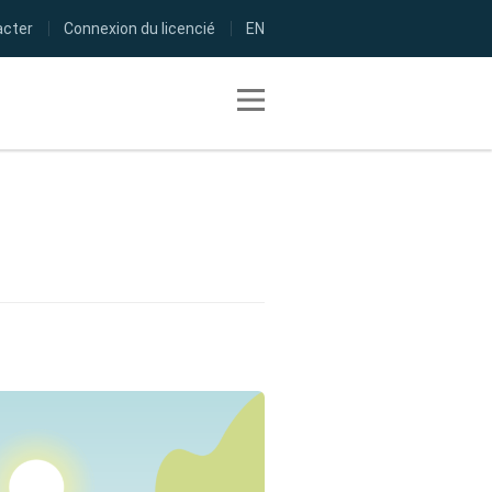
acter
Connexion du licencié
EN
Toggle navigation