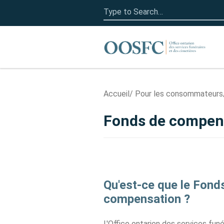
Search
for:
Accueil
Accueil
Pour les consommateurs
Fonds de compen
Qu'est-ce que le Fond
compensation ?
L'Office ontarien des services funé