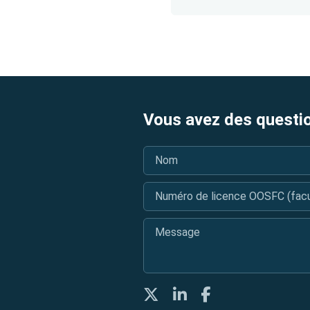
Vous avez des questi
Nom
*
Numéro de licence OOSFC (facul
Message
*
Twitter
LinkedIn
Facebook