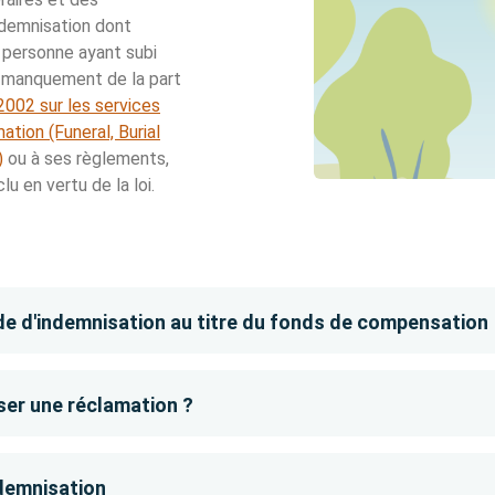
ndemnisation dont
 personne ayant subi
un manquement de la part
 2002 sur les services
ation (Funeral, Burial
)
ou à ses règlements,
u en vertu de la loi.
 d'indemnisation au titre du fonds de compensation
er une réclamation ?
demnisation