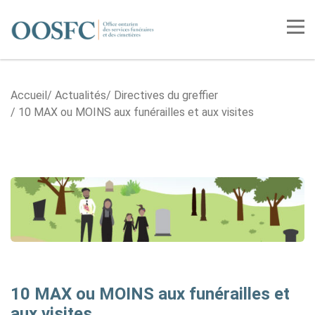
Accueil
Tog
Accueil
Actualités
Directives du greffier
10 MAX ou MOINS aux funérailles et aux visites
10 MAX ou MOINS aux funérailles et
aux visites