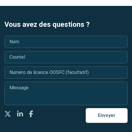
Vous avez des questions ?
Nom
*
Courriel
*
Numéro de licence OOSFC (facultatif)
Message
*
Twitter
LinkedIn
Facebook
Envoyer