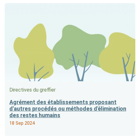
Directives du greffier
Agrément des établissements proposant
d'autres procédés ou méthodes d'élimination
des restes humains
18 Sep 2024