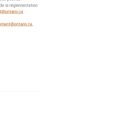
de la réglementation
@ontario.ca
.
ement@ontario.ca.