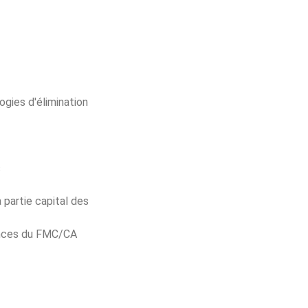
ogies d'élimination
s
 partie capital des
gences du FMC/CA