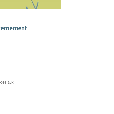
uvernement
ices aux