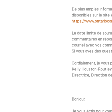
De plus amples informa
disponibles sur le site
https://www.ontarioc
La date limite de sou
commentaires en répond
courriel avec vos com
Si vous avez des questi
Cordialement, je vous 
Kelly Houston-Routley
Directrice, Direction d
Bonjour,
Je vous écris pour vou