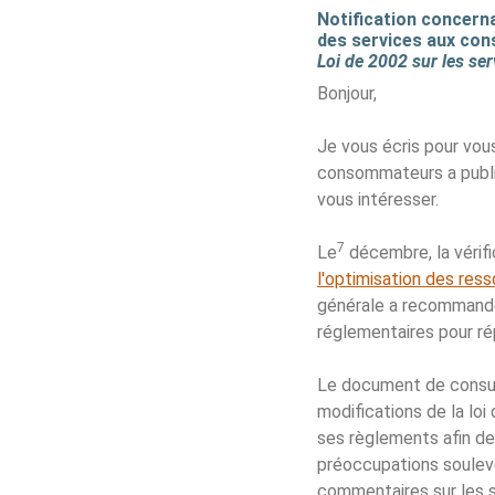
Notification concern
des services aux con
Loi de 2002 sur les ser
Bonjour,
Je vous écris pour vou
consommateurs a publié
vous intéresser.
7
Le
décembre, la vérifi
l'optimisation des re
générale a recommandé
réglementaires pour ré
Le document de consult
modifications de la loi
ses règlements afin de
préoccupations soulevé
commentaires sur les s