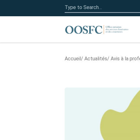
Search
for:
Accueil
Accueil
Actualités
Avis à la pro