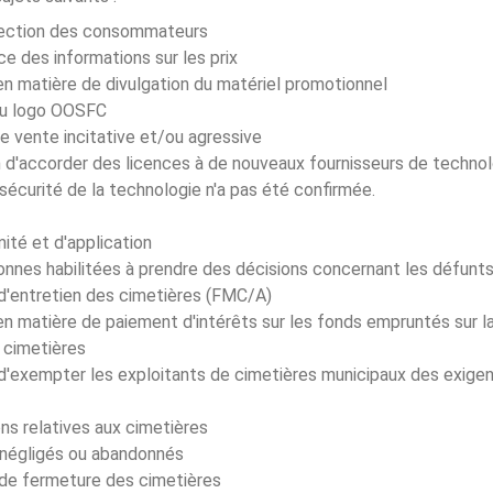
ection des consommateurs
e des informations sur les prix
n matière de divulgation du matériel promotionnel
du logo OOSFC
e vente incitative et/ou agressive
n d'accorder des licences à de nouveaux fournisseurs de technol
 sécurité de la technologie n'a pas été confirmée.
ité et d'application
sonnes habilitées à prendre des décisions concernant les défunt
'entretien des cimetières (FMC/A)
n matière de paiement d'intérêts sur les fonds empruntés sur la
cimetières
é d'exempter les exploitants de cimetières municipaux des exi
ns relatives aux cimetières
 négligés ou abandonnés
de fermeture des cimetières