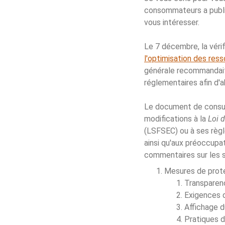
consommateurs a publi
vous intéresser.
Le 7 décembre, la vérif
l'optimisation des res
générale recommandait
réglementaires afin d'
Le document de consult
modifications à la
Loi 
(LSFSEC) ou à ses règl
ainsi qu'aux préoccupa
commentaires sur les s
Mesures de prot
Transparenc
Exigences 
Affichage d
Pratiques d