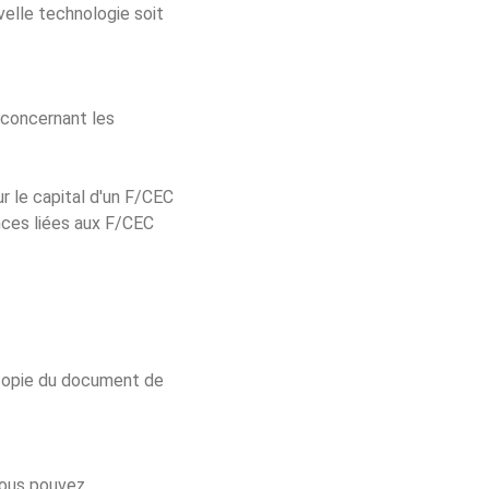
velle technologie soit
 concernant les
 le capital d'un F/CEC
nces liées aux F/CEC
 copie du document de
Vous pouvez