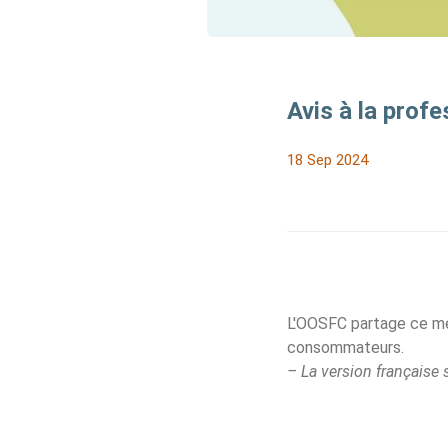
Avis à la prof
18 Sep 2024
L'OOSFC partage ce me
consommateurs.
– La version française s