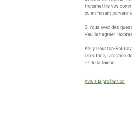
transmettre vos commen
ou en faisant parvenir
Si vous avez des quest
Veuillez agréer l'expre
Kelly Houston-Routley
Directrice, Direction 
et de la liaison
Avis à la profession