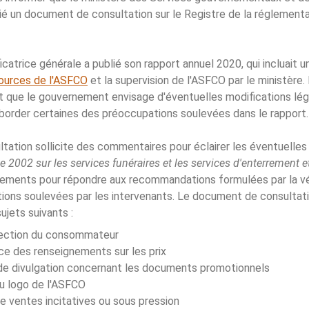
é un document de consultation sur le Registre de la réglementa
icatrice générale a publié son rapport annuel 2020, qui incluait 
sources de l'ASFCO
et la supervision de l'ASFCO par le ministère. 
 que le gouvernement envisage d'éventuelles modifications légi
aborder certaines des préoccupations soulevées dans le rapport.
ation sollicite des commentaires pour éclairer les éventuelles
de 2002 sur les services funéraires et les services d'enterrement 
ements pour répondre aux recommandations formulées par la vér
tions soulevées par les intervenants. Le document de consultati
ujets suivants :
ection du consommateur
e des renseignements sur les prix
de divulgation concernant les documents promotionnels
u logo de l'ASFCO
e ventes incitatives ou sous pression