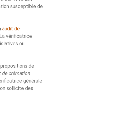
tion susceptible de
un
audit de
La vérificatrice
slatives ou
 propositions de
et de crémation
ificatrice générale
on sollicite des