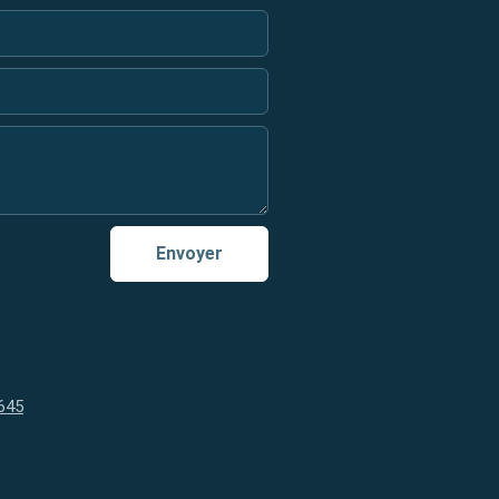
Envoyer
645