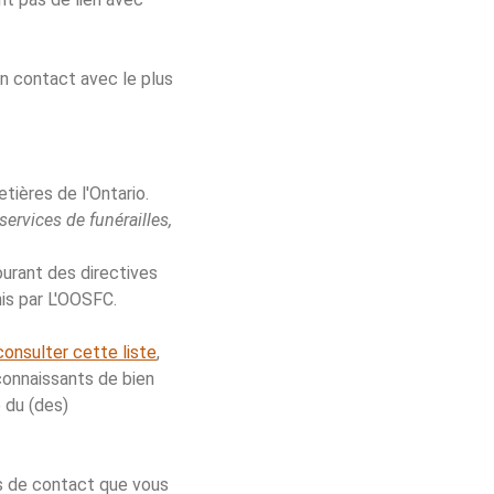
en contact avec le plus
tières de l'Ontario.
services de funérailles,
ourant des directives
nis par L'OOSFC.
consulter cette liste
,
connaissants de bien
 du (des)
s de contact que vous