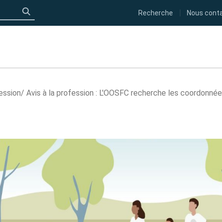
Recherche
Nous cont
Click to search
fession
Avis à la profession : L'OOSFC recherche les coordonnée