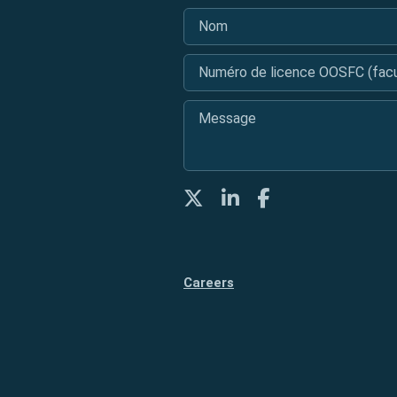
Nom
*
Numéro de licence OOSFC (facul
Message
*
Twitter
LinkedIn
Facebook
Careers