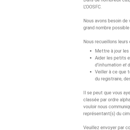
L'OOSFC.
Nous avons besoin de v
grand nombre possible
Nous recueillons leurs 
Mettre à jour les
Aider les petits 
d'inhumation et d
Veiller à ce que 
du registraire, d
Il se peut que vous aye
classée par ordre alph
vouloir nous communiqu
représentant(s) du cim
Veuillez envoyer par co