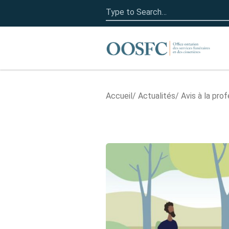
Search
for:
Accueil
Accueil
Actualités
Avis à la pro