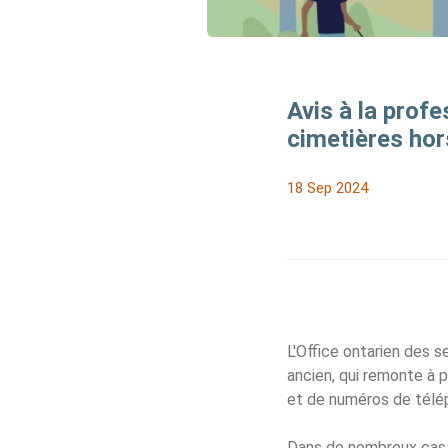
Avis à la prof
cimetières hors
18 Sep 2024
L'Office ontarien des 
ancien, qui remonte à 
et de numéros de télé
Dans de nombreux cas, i