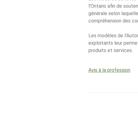
l'Ontario afin de soute
générale selon laquelle
compréhension des co
Les modèles de l'Autori
exploitants leur permet
produits et services.
Avis à la profession