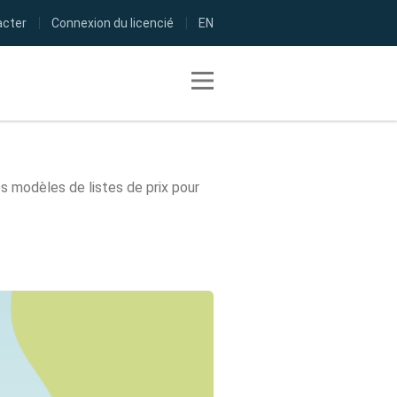
acter
Connexion du licencié
EN
Toggle navigation
es modèles de listes de prix pour