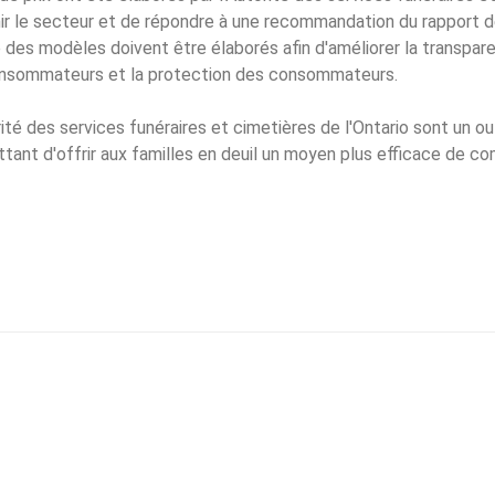
nir le secteur et de répondre à une recommandation du rapport de
 des modèles doivent être élaborés afin d'améliorer la transpare
nsommateurs et la protection des consommateurs.
té des services funéraires et cimetières de l'Ontario sont un outi
tant d'offrir aux familles en deuil un moyen plus efficace de co