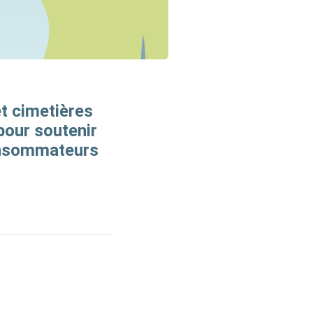
et cimetières
pour soutenir
consommateurs