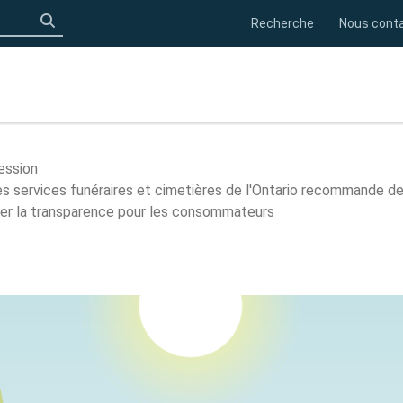
Recherche
Nous cont
Click to search
fession
 des services funéraires et cimetières de l'Ontario recommande d
orer la transparence pour les consommateurs