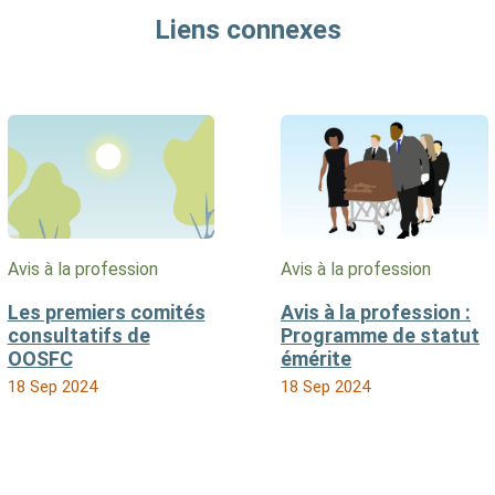
Liens connexes
Avis à la profession
Avis à la profession
Les premiers comités
Avis à la profession :
consultatifs de
Programme de statut
OOSFC
émérite
18 Sep 2024
18 Sep 2024