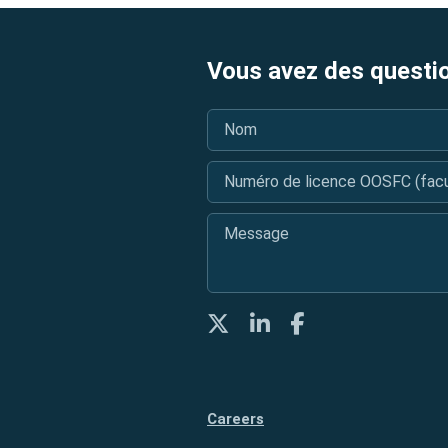
Vous avez des questi
Nom
*
Numéro de licence OOSFC (facul
Message
*
Twitter
LinkedIn
Facebook
Careers