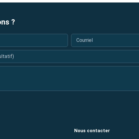
ons ?
Courriel
*
tatif)
Nous contacter