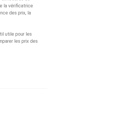
 la vérificatrice
nce des prix, la
l utile pour les
mparer les prix des