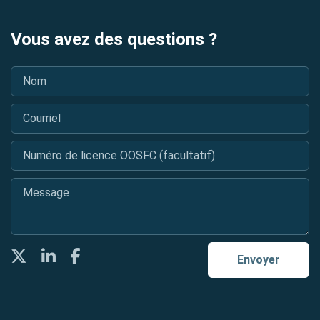
Vous avez des questions ?
Nom
*
Courriel
*
Numéro de licence OOSFC (facultatif)
Message
*
Twitter
LinkedIn
Facebook
Envoyer