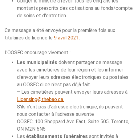
Obliger le ministre à revoir tous les cinq ans les
montants prescrits des cotisations au fonds/compte
de soins et d'entretien.
Ce message a été envoyé pour la première fois aux
titulaires de licence le
9 avril 2021.
L'OOSFC encourage vivement :
Les municipalités
doivent partager ce message
avec les cimetières de leur région et les informer
d'envoyer leurs adresses électroniques ou postales
au OOSFC si ce n'est pas déjà fait.
– Les cimetières peuvent envoyer leurs adresses à
Licensing@thebao.ca.
S'ils n'ont pas d'adresse électronique, ils peuvent
nous contacter à l'adresse suivante
OOSFC, 100 Sheppard Ave East, Suite 505, Toronto,
ON M2N 6N5
Les
établissements funéraires
sont invités à