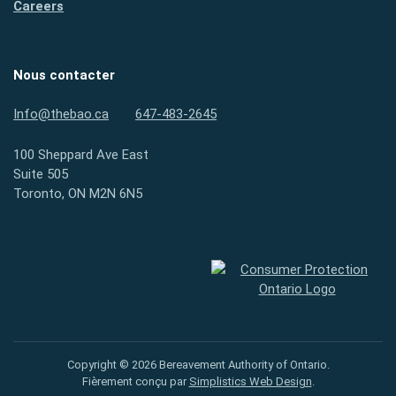
Careers
Nous contacter
Info@thebao.ca
647-483-2645
100 Sheppard Ave East
Suite 505
Toronto, ON M2N 6N5
Protection des consommateurs
Copyright © 2026 Bereavement Authority of Ontario.
Fièrement conçu par
Simplistics Web Design
.