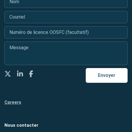
Courriel
*
Numéro de licence OOSFC (facultatif)
Message
*
Twitter
LinkedIn
Facebook
Envoyer
Careers
Nous contacter