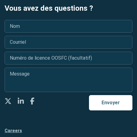
Vous avez des questions ?
Nom
*
Courriel
*
Numéro de licence OOSFC (facultatif)
Message
*
Twitter
LinkedIn
Facebook
Envoyer
Careers