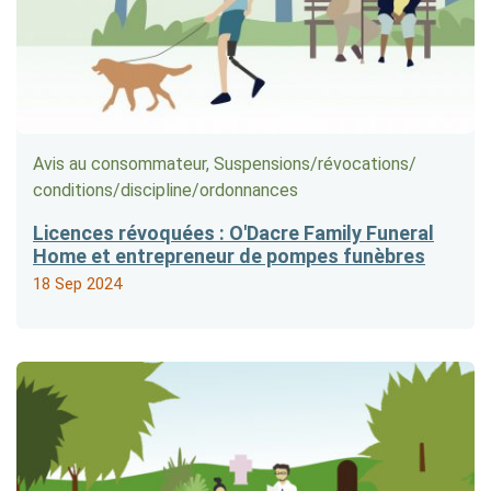
Avis au consommateur, Suspensions/​révocations/​
conditions/​discipline/​ordonnances
Licences révoquées : O'Dacre Family Funeral
Home et entrepreneur de pompes funèbres
18 Sep 2024