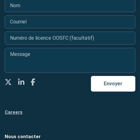
Nom
*
Courriel
*
Numéro de licence OOSFC (facultatif)
Message
*
Twitter
LinkedIn
Facebook
Envoyer
Careers
Nous contacter