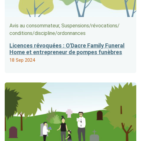
Avis au consommateur, Suspensions/​révocations/​
conditions/​discipline/​ordonnances
Licences révoquées : O'Dacre Family Funeral
Home et entrepreneur de pompes funèbres
18 Sep 2024