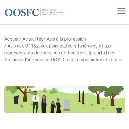
Accueil
Tog
Accueil
Actualités
Avis à la profession
Avis aux DF1&2, aux planificateurs funéraires et aux
représentants des services de transfert : le portail des
titulaires d'une licence OOSFC est temporairement fermé.