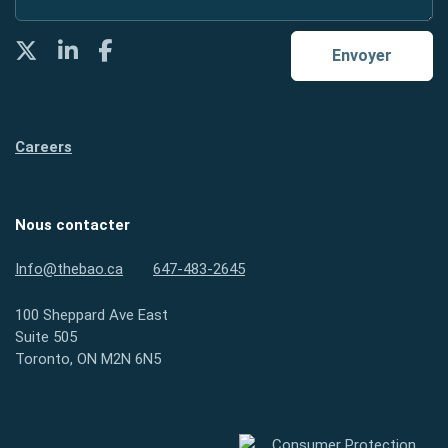
Twitter
LinkedIn
Facebook
Envoyer
Careers
Nous contacter
Info@thebao.ca
647-483-2645
100 Sheppard Ave East
Suite 505
Toronto, ON M2N 6N5
Protection des consommateurs