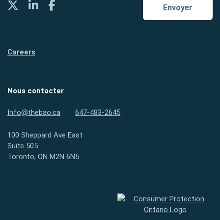
Twitter
LinkedIn
Facebook
Envoyer
Careers
Nous contacter
Info@thebao.ca
647-483-2645
100 Sheppard Ave East
Suite 505
Toronto, ON M2N 6N5
Protection des consommateurs