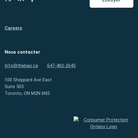
Careers
Nous contacter
Info@thebao.ca
647-483-2645
100 Sheppard Ave East
Suite 505
Toronto, ON M2N 6N5
Protection des consommateurs