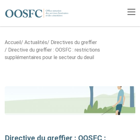
Accueil
Tog
Accueil
Actualités
Directives du greffier
Directive du greffier : OOSFC : restrictions
supplémentaires pour le secteur du deuil
Directive du greffier : OOSFC :