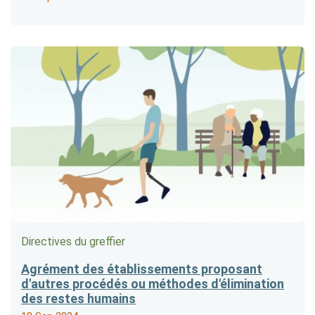
Directives du greffier
Agrément des établissements proposant
d'autres procédés ou méthodes d'élimination
des restes humains