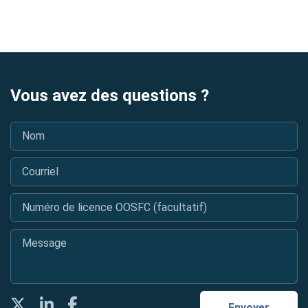
Vous avez des questions ?
Nom
*
Courriel
*
Numéro de licence OOSFC (facultatif)
Message
*
Twitter
LinkedIn
Facebook
Envoyer