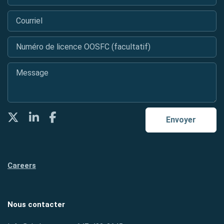
Courriel
*
Numéro de licence OOSFC (facultatif)
Message
*
Twitter
LinkedIn
Facebook
Envoyer
Careers
Nous contacter