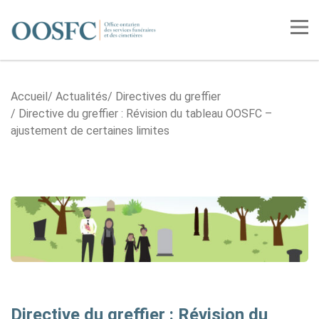
Accueil
Tog
Accueil
Actualités
Directives du greffier
Directive du greffier : Révision du tableau OOSFC –
ajustement de certaines limites
Directive du greffier : Révision du