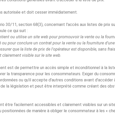
as autorisée et doit cesser immédiatement.
io 30/11, section 68(3), concernant l'accès aux listes de prix su
pule ce qui suit :
tient ou utilise un site web pour promouvoir la vente ou la fourni
é ou pour conclure un contrat pour la vente ou la fourniture d'une
assurer que la liste de prix de l'opérateur est disponible, sans fra
 clairement visible sur le site web
.
ent est de permettre un accès simple et inconditionnel à la liste 
iorer la transparence pour les consommateurs. Exiger du consomm
rdonnées ou qu'il accepte d'autres conditions avant d'accéder à 
s de la législation et peut être interprété comme créant des obs
ent être facilement accessibles et clairement visibles sur un si
u positionnées de manière à obliger le consommateur à les « che