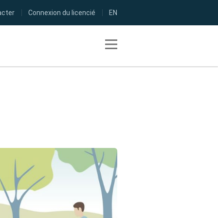
acter
Connexion du licencié
EN
Toggle navigation