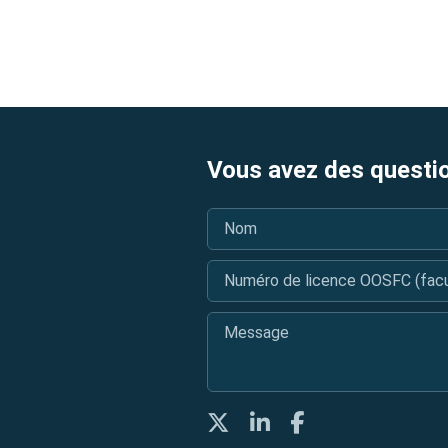
Vous avez des questi
Nom
*
Numéro de licence OOSFC (facul
Message
*
Twitter
LinkedIn
Facebook