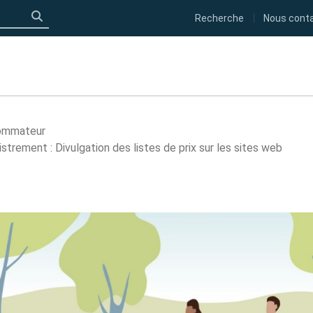
Recherche
Nous cont
Click to search
sommateur
istrement : Divulgation des listes de prix sur les sites web