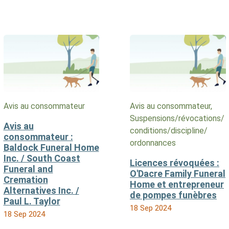
Avis au consommateur
Avis au consommateur,
Suspensions/​révocations/​
Avis au
conditions/​discipline/​
consommateur :
ordonnances
Baldock Funeral Home
Inc. / South Coast
Licences révoquées :
Funeral and
O'Dacre Family Funeral
Cremation
Home et entrepreneur
Alternatives Inc. /
de pompes funèbres
Paul L. Taylor
18 Sep 2024
18 Sep 2024