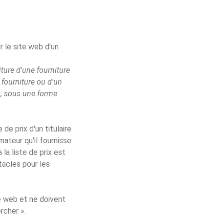
r le site web d'un
ture d'une fourniture
 fourniture ou d'un
is, sous une forme
de prix d'un titulaire
ateur qu'il fournisse
la liste de prix est
tacles pour les
te web et ne doivent
rcher ».