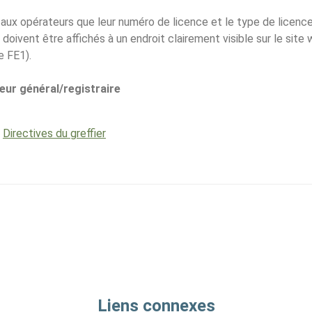
é aux opérateurs que leur numéro de licence et le type de licenc
doivent être affichés à un endroit clairement visible sur le site 
e FE1).
eur général/registraire
,
Directives du greffier
Liens connexes