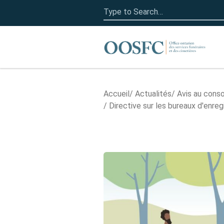
Search
for:
Accueil
Accueil
Actualités
Avis au con
Directive sur les bureaux d'enreg