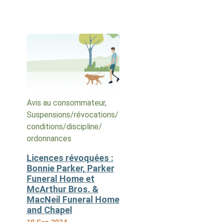
Avis au consommateur,
Suspensions/​révocations/​
conditions/​discipline/​
ordonnances
Licences révoquées :
Bonnie Parker, Parker
Funeral Home et
McArthur Bros. &
MacNeil Funeral Home
and Chapel