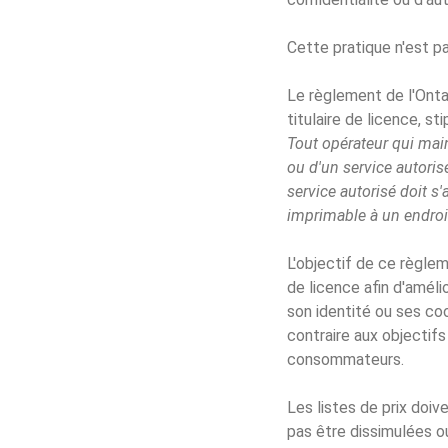
Cette pratique n'est p
Le règlement de l'Ontar
titulaire de licence, sti
Tout opérateur qui main
ou d'un service autoris
service autorisé doit s'
imprimable à un endroit
L'objectif de ce règlem
de licence afin d'amél
son identité ou ses coo
contraire aux objectif
consommateurs.
Les listes de prix doiv
pas être dissimulées o