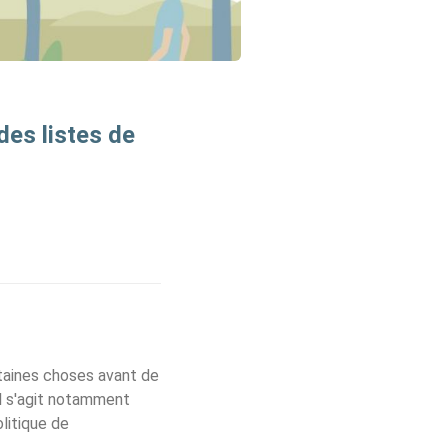
des listes de
taines choses avant de
 Il s'agit notamment
litique de