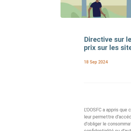
Directive sur l
prix sur les si
18 Sep 2024
L'OOSFC a appris que 
leur permettre d'accéde
d'obliger le consommat
confidentialité ou d'au