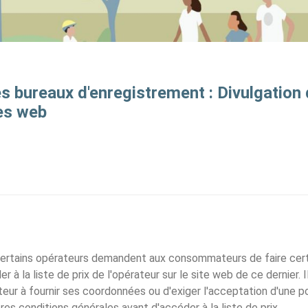
es bureaux d'enregistrement : Divulgation 
tes web
certains opérateurs demandent aux consommateurs de faire cer
r à la liste de prix de l'opérateur sur le site web de ce dernier.
eur à fournir ses coordonnées ou d'exiger l'acceptation d'une po
tres conditions générales avant d'accéder à la liste de prix.