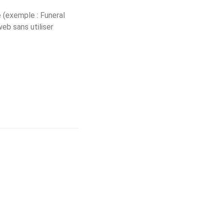
e (exemple : Funeral
web sans utiliser