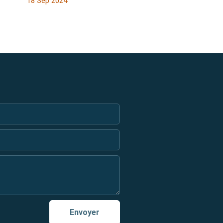
18 Sep 2024
Envoyer