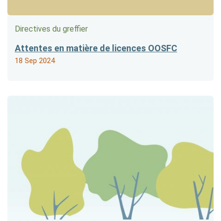
Directives du greffier
Attentes en matière de licences OOSFC
18 Sep 2024