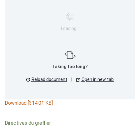
Loading…
Taking too long?
Reload document
|
Open in new tab
Download [314.01 KB]
Directives du greffier