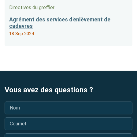
Directives du greffier
Agrément des services d'enlèvement de
cadavres
18 Sep 2024
Vous avez des questions ?
Nom
*
Courriel
*
Numéro de licence OOSFC (facultatif)