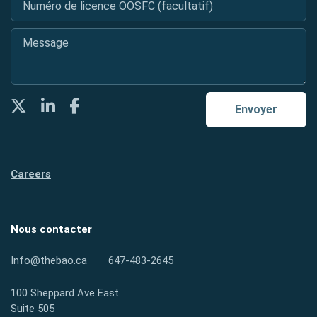
Message
*
Twitter
LinkedIn
Facebook
Envoyer
Careers
Nous contacter
Info@thebao.ca
647-483-2645
100 Sheppard Ave East
Suite 505