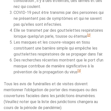
consolation ; il y a des étreintes, des larmes et des
nez qui coulent.
COVID-19 peut être transmis par des personnes qui
ne présentent pas de symptômes et qui ne savent
pas qu'elles sont infectées.
Elle se transmet par des gouttelettes respiratoires
[2]
lorsque quelqu'un parle, tousse ou éternue
.
Les masques et les couvre-visages en tissu
constituent une barrière simple qui empêche les
gouttelettes respiratoires de se propager dans l'air.
Des recherches récentes montrent que le port d'un
masque contribue de manière significative à la
[3]
prévention de la propagation du virus
.
Tous les avis de funérailles et de visites doivent
mentionner l'obligation de porter des masques ou des
couvertures faciales dans les juridictions énumérées.
(Veuillez noter que la liste des juridictions changera au
cours de la période de pandémie).