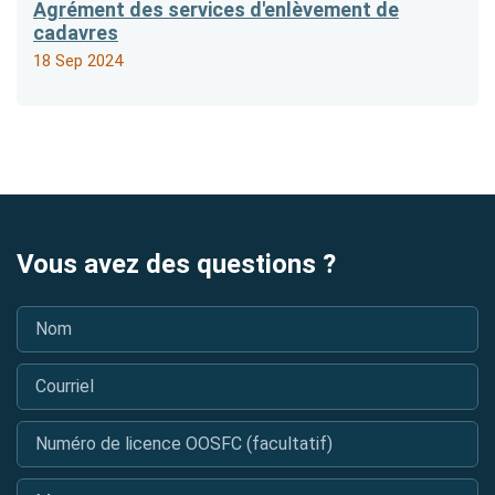
Agrément des services d'enlèvement de
cadavres
18 Sep 2024
Vous avez des questions ?
Nom
*
Courriel
*
Numéro de licence OOSFC (facultatif)
Message
*