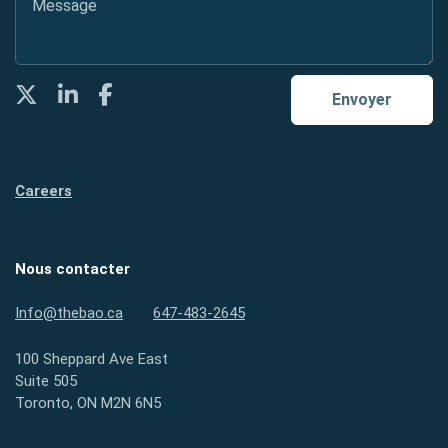
Twitter
LinkedIn
Facebook
Envoyer
Careers
Nous contacter
Info@thebao.ca
647-483-2645
100 Sheppard Ave East
Suite 505
Toronto, ON M2N 6N5