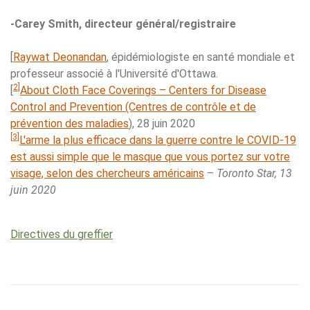
-Carey Smith, directeur général/registraire
[
Raywat Deonandan
, épidémiologiste en santé mondiale et
professeur associé à l'Université d'Ottawa.
2]
[
About Cloth Face Coverings – Centers for Disease
Control and Prevention (Centres de contrôle et de
prévention des maladies
), 28 juin 2020
[3]
L'arme la plus efficace dans la guerre contre le COVID-19
est aussi simple que le masque que vous portez sur votre
visage, selon des chercheurs américains
–
Toronto Star, 13
juin 2020
Directives du greffier