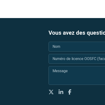
Vous avez des questi
Nom
*
Numéro de licence OOSFC (facul
Message
*
Twitter
LinkedIn
Facebook