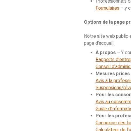
Professionnels d
Formulaires
– y c
Options de la page pr
Notre site web public 
page d'accueil.
À propos
– Y com
Rapports d'entre
Conseil d'adminis
Mesures prises p
Avis à la profess
Suspensions/révo
Pour les cons
Avis au consomm
Guide d'informa
Pour les profes
Connexion des li
Calculateur de f