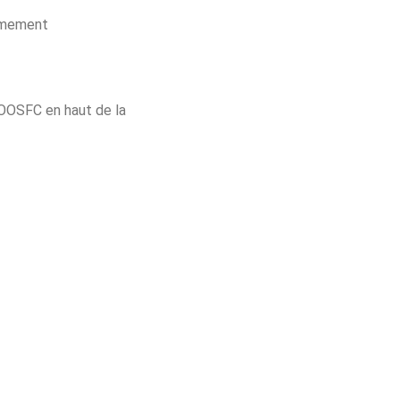
aumement
 OOSFC en haut de la