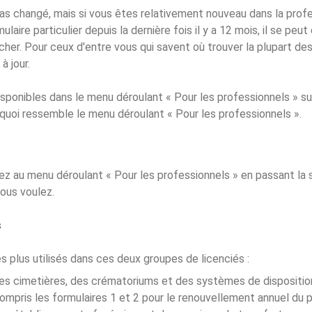
pas changé, mais si vous êtes relativement nouveau dans la profe
ulaire particulier depuis la dernière fois il y a 12 mois, il se peu
her. Pour ceux d'entre vous qui savent où trouver la plupart des 
à jour.
isponibles dans le menu déroulant « Pour les professionnels » su
 quoi ressemble le menu déroulant « Pour les professionnels ».
 au menu déroulant « Pour les professionnels » en passant la 
ous voulez.
s
es plus utilisés dans ces deux groupes de licenciés :
es cimetières, des crématoriums et des systèmes de disposition
ompris les formulaires 1 et 2 pour le renouvellement annuel du 