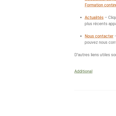
Formation contin
Actualités
– Cliqu
plus récents appa
Nous contacter
–
pouvez nous con
D'autres liens utiles s
Additional