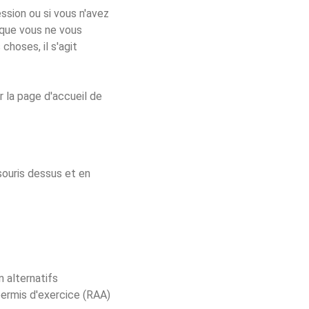
ssion ou si vous n'avez
t que vous ne vous
choses, il s'agit
r la page d'accueil de
souris dessus et en
 alternatifs
permis d'exercice (RAA)