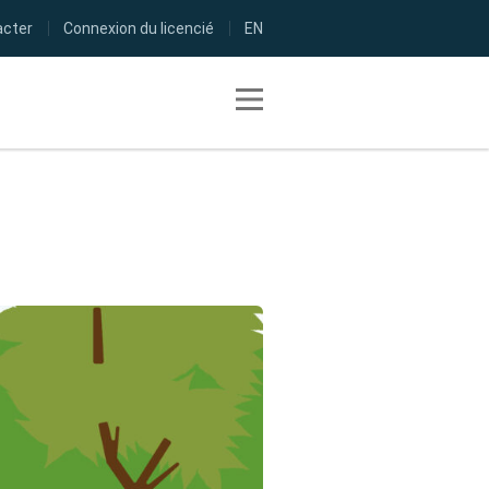
acter
Connexion du licencié
EN
Toggle navigation