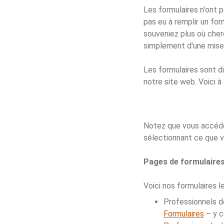
Les formulaires n'ont 
pas eu à remplir un form
souveniez plus où cherc
simplement d'une mise 
Les formulaires sont d
notre site web. Voici à
Notez que vous accédez
sélectionnant ce que v
Pages de formulaire
Voici nos formulaires l
Professionnels d
Formulaires
– y c