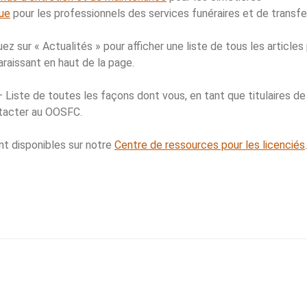
ue
pour les professionnels des services funéraires et de transfe
ez sur « Actualités » pour afficher une liste de tous les articles 
raissant en haut de la page.
 Liste de toutes les façons dont vous, en tant que titulaires de l
tacter au OOSFC.
ont disponibles sur notre
Centre de ressources pour les licenciés
.