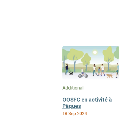
Additional
OOSFC en activité à
Pâques
18 Sep 2024