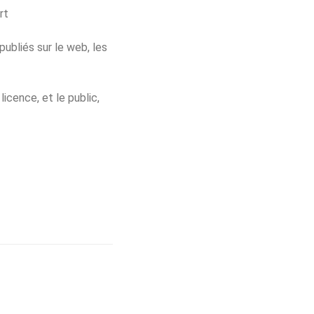
rt
publiés sur le web, les
icence, et le public,