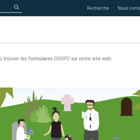
Recherche
Nous cont
Click to search
ù trouver les formulaires OOSFC sur notre site web