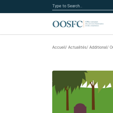
Search
for:
Accueil
Accueil
Actualités
Additional
O