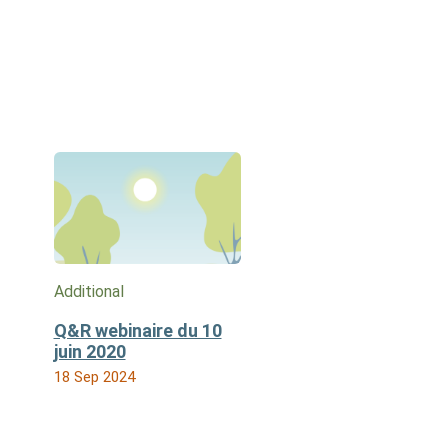
Additional
Q&R webinaire du 10
juin 2020
18 Sep 2024