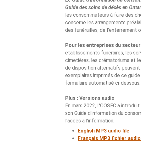
Guide des soins de décès en Ontar
les consommateurs à faire des cho
concerne les arrangements préalab
des funérailles, de l'enterrement 
Pour les entreprises du secteur 
établissements funéraires, les ser
cimetières, les crématoriums et le
de disposition alternatifs peuve
exemplaires imprimés de ce guide 
formulaire automatisé ci-dessous.
Plus : Versions audio
En mars 2022, L'OOSFC a introduit
son Guide d'information du consom
l'accès à l'information.
English MP3 audio file
Français MP3 fichier audio