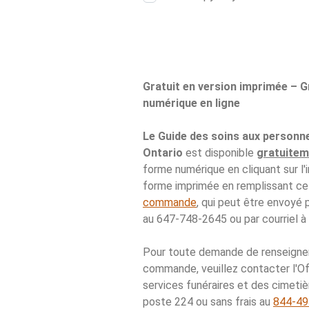
Gratuit en version imprimée – G
numérique en ligne
Le Guide des soins aux personn
Ontario
est disponible
gratuitem
forme numérique en cliquant sur l'
forme imprimée en remplissant c
commande
, qui peut être envoyé
au 647-748-2645 ou par courriel à
Pour toute demande de renseignem
commande, veuillez contacter l'Of
services funéraires et des cimeti
poste 224 ou sans frais au
844-49