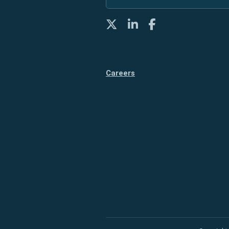
Twitter
LinkedIn
Facebook
Careers