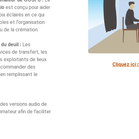
io
est conçu pour aider
ix éclairés en ce qui
les et l'organisation
ou de la crémation.
du deuil :
Les
vices de transfert, les
s exploitants de lieux
Cliquez ici
p
nt commander des
en remplissant le
 des versions audio de
mateur afin de faciliter