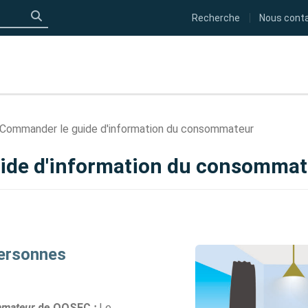
Recherche
Nous cont
Click to search
Commander le guide d'information du consommateur
ide d'information du consommat
personnes
mmateur
de OOSFC
:
Le