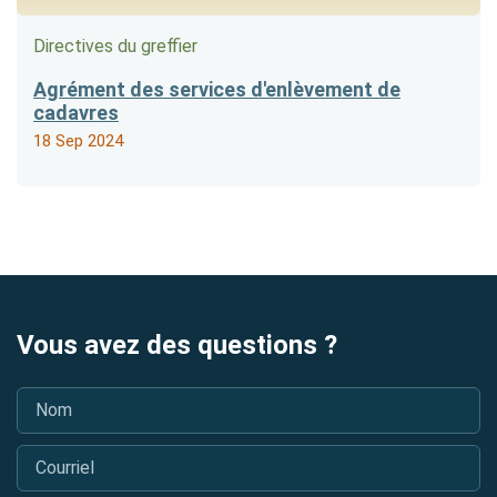
Directives du greffier
Agrément des services d'enlèvement de
cadavres
18 Sep 2024
Vous avez des questions ?
Nom
*
Courriel
*