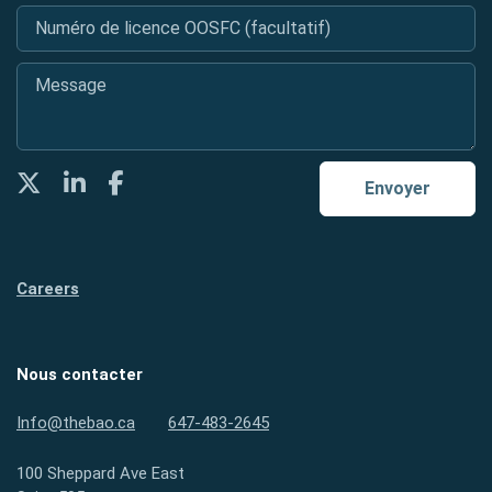
Numéro de licence OOSFC (facultatif)
Message
*
Twitter
LinkedIn
Facebook
Envoyer
Careers
Nous contacter
Info@thebao.ca
647-483-2645
100 Sheppard Ave East