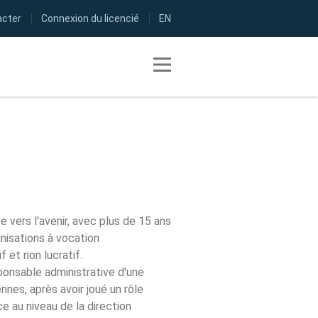
acter
Connexion du licencié
EN
Toggle navigation
vers l'avenir, avec plus de 15 ans
anisations à vocation
f et non lucratif.
sponsable administrative d'une
ennes, après avoir joué un rôle
e au niveau de la direction