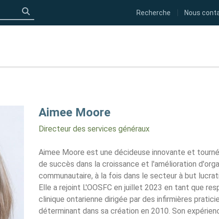
Recherche
Nous cont
Click to search
Aimee Moore
Directeur des services généraux
Aimee Moore est une décideuse innovante et tournée 
de succès dans la croissance et l'amélioration d'org
communautaire, à la fois dans le secteur à but lucrati
Elle a rejoint L'OOSFC en juillet 2023 en tant que re
clinique ontarienne dirigée par des infirmières pratici
déterminant dans sa création en 2010. Son expérienc