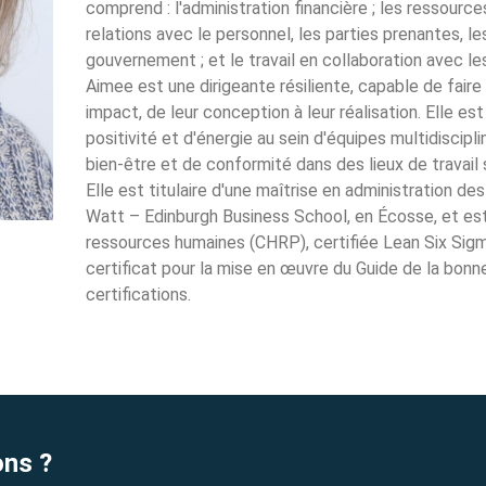
comprend : l'administration financière ; les ressource
relations avec le personnel, les parties prenantes, les
gouvernement ; et le travail en collaboration avec les
Aimee est une dirigeante résiliente, capable de faire 
impact, de leur conception à leur réalisation. Elle 
positivité et d'énergie au sein d'équipes multidiscipl
bien-être et de conformité dans des lieux de travai
Elle est titulaire d'une maîtrise en administration des
Watt – Edinburgh Business School, en Écosse, et est
ressources humaines (CHRP), certifiée Lean Six Sig
certificat pour la mise en œuvre du Guide de la bonn
certifications.
ons ?