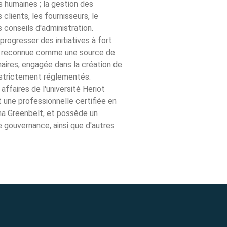
s humaines ; la gestion des
 clients, les fournisseurs, le
 conseils d'administration.
progresser des initiatives à fort
est reconnue comme une source de
inaires, engagée dans la création de
l strictement réglementés.
 affaires de l'université Heriot
 une professionnelle certifiée en
ma Greenbelt, et possède un
e gouvernance, ainsi que d'autres