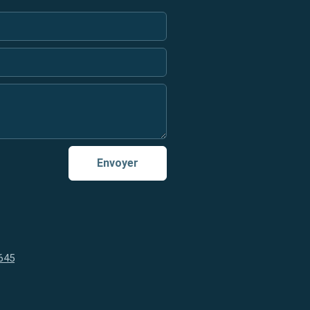
Envoyer
645