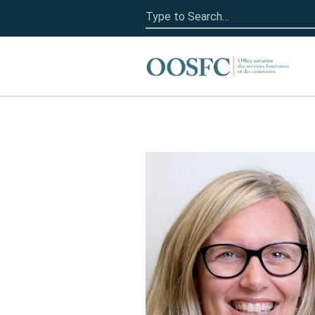
Search
for:
Accueil