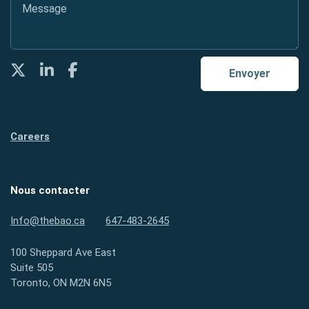
Message
*
Twitter
LinkedIn
Facebook
Envoyer
Careers
Nous contacter
Info@thebao.ca
647-483-2645
100 Sheppard Ave East
Suite 505
Toronto, ON M2N 6N5