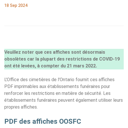
18 Sep 2024
Veuillez noter que ces affiches sont désormais
obsolètes car la plupart des restrictions de COVID-19
ont été levées, à compter du 21 mars 2022.
L'Office des cimetières de l'Ontario fournit ces affiches
PDF imprimables aux établissements funéraires pour
renforcer les restrictions en matière de sécurité. Les
établissements funéraires peuvent également utiliser leurs
propres affiches.
PDF des affiches OOSFC