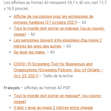
Les affiches au format A3 mesurent 29,7 x 42 cm, soit 11,7
x 16,5 pouces.
Affiche de vaccination pour les entreprises de
pompes funèbres (27 octobre 2021)
– A3
Tout le monde doit porter un masque. (ou un couvre-
visage)
– A3
Les personnes doivent être éloignées d'au moins 2
mètres les unes des autres.
– A3
Se laver les mains.
– A3
COVID-19 Screening Tool for Businesses and
Organizations (Screening Patrons- Gov. of Ontario –
Oct. 25, 2021)
– Taille de la lettre
Français
– affiches au format A3 PDF
Tout le monde doit porter un masque*. (ou couvre-
visage)
Il doit y avoir au moins 2 mètres entre chaque