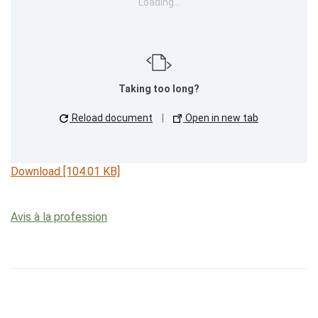
Loading…
Taking too long?
Reload document
|
Open in new tab
Download [104.01 KB]
Avis à la profession