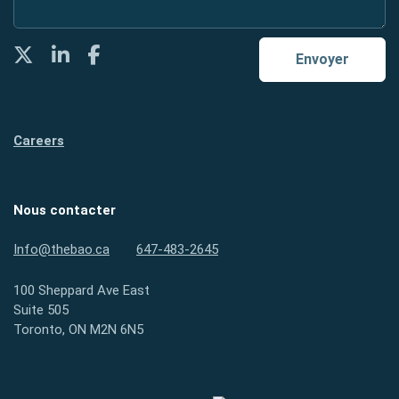
Twitter
LinkedIn
Facebook
Envoyer
Careers
Nous contacter
Info@thebao.ca
647-483-2645
100 Sheppard Ave East
Suite 505
Toronto, ON M2N 6N5