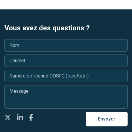
Vous avez des questions ?
Nom
*
Courriel
*
Numéro de licence OOSFC (facultatif)
Message
*
Twitter
LinkedIn
Facebook
Envoyer