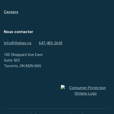
Careers
Nous contacter
Info@thebao.ca
647-483-2645
100 Sheppard Ave East
Suite 505
Toronto, ON M2N 6N5
Protection des consommateurs