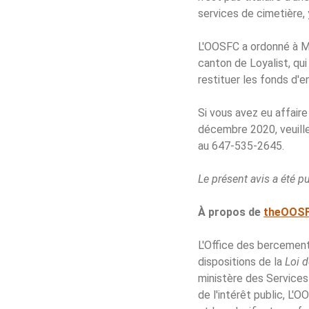
services de cimetière,
L'OOSFC a ordonné à M.
canton de Loyalist, qu
restituer les fonds d'
Si vous avez eu affair
décembre 2020, veuill
au 647-535-2645.
Le présent avis a été p
À propos de
theOOSF
L'Office des bercement
dispositions de la
Loi d
ministère des Service
de l'intérêt public, L'