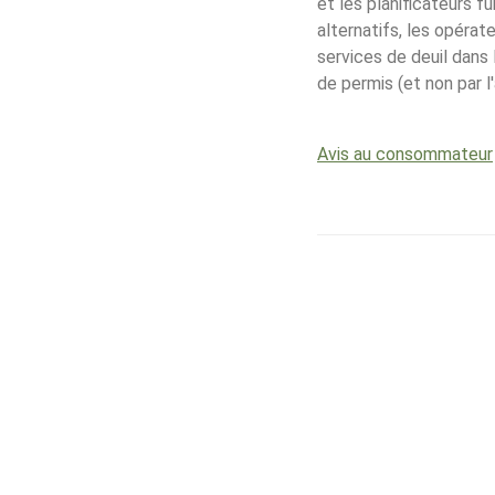
et les planificateurs f
alternatifs, les opéra
services de deuil dans 
de permis (et non par l
Avis au consommateur