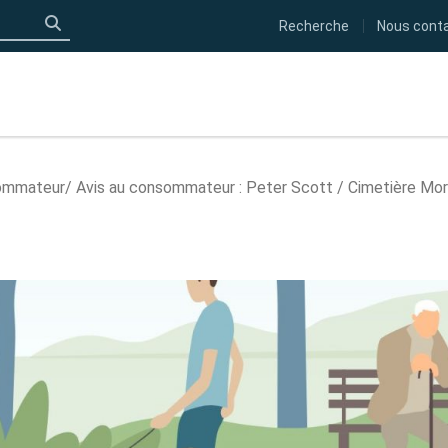
Recherche
Nous cont
Click to search
sommateur
Avis au consommateur : Peter Scott / Cimetière Mo