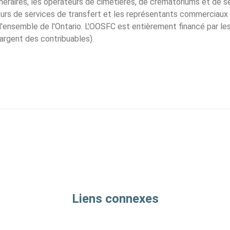
unéraires, les opérateurs de cimetières, de crématoriums et de s
teurs de services de transfert et les représentants commerciaux
l'ensemble de l'Ontario. L'OOSFC est entièrement financé par les 
'argent des contribuables).
Liens connexes