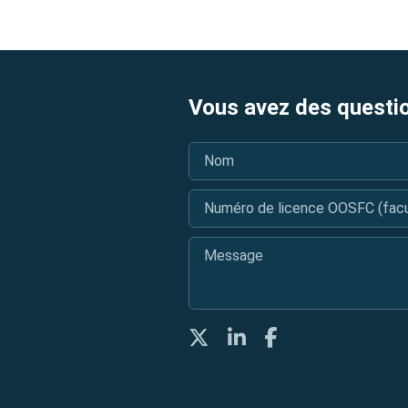
Vous avez des questi
Nom
*
Numéro de licence OOSFC (facul
Message
*
Twitter
LinkedIn
Facebook