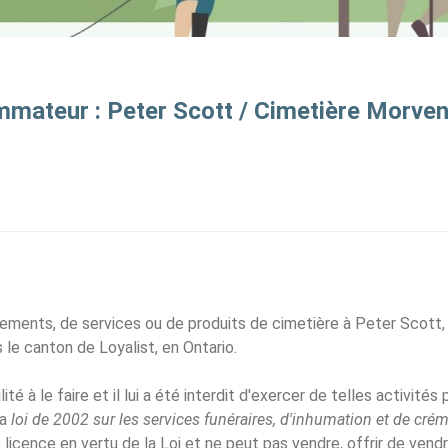
mmateur : Peter Scott / Cimetière Morve
ements, de services ou de produits de cimetière à Peter Scott, l
le canton de Loyalist, en Ontario.
ité à le faire et il lui a été interdit d'exercer de telles activités 
la
loi de 2002 sur les services funéraires, d'inhumation et de cré
e licence en vertu de la Loi et ne peut pas vendre, offrir de vendr