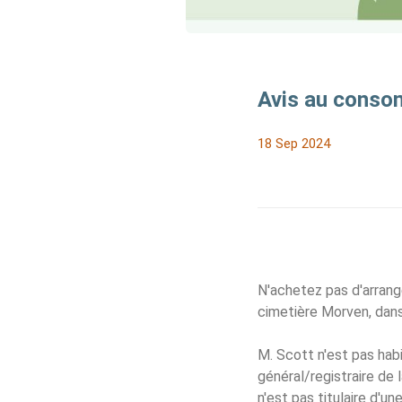
Avis au conso
18 Sep 2024
N'achetez pas d'arrang
cimetière Morven, dans 
M. Scott n'est pas habil
général/registraire de 
n'est pas titulaire d'un