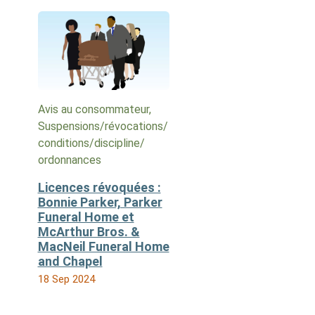
Avis au consommateur,
Suspensions/​révocations/​
conditions/​discipline/​
ordonnances
Licences révoquées :
Bonnie Parker, Parker
Funeral Home et
McArthur Bros. &
MacNeil Funeral Home
and Chapel
18 Sep 2024