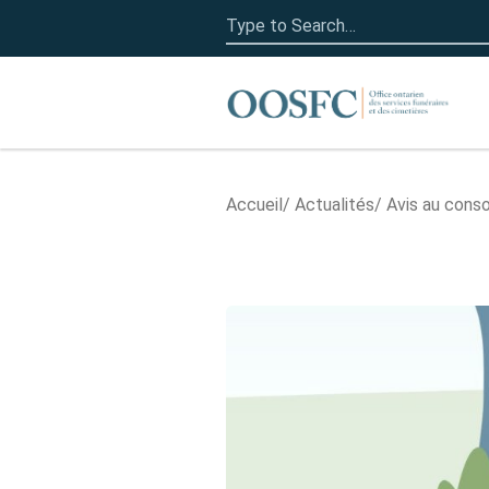
Search
for:
Accueil
Accueil
Actualités
Avis au con