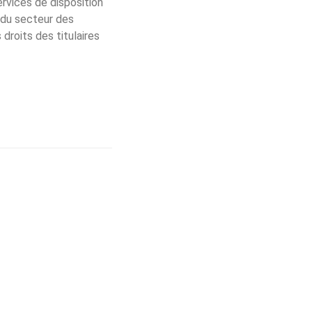
ervices de disposition
 du secteur des
droits des titulaires