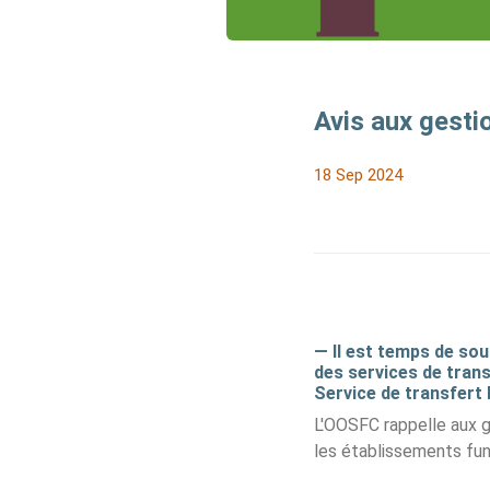
Avis aux gesti
18 Sep 2024
— Il est temps de sou
des services de trans
Service de transfert 
L'OOSFC rappelle aux g
les établissements funé