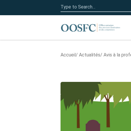
Search
for:
Accueil
Accueil
Actualités
Avis à la pro