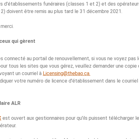
 d'établissements funéraires (classes 1 et 2) et des opérateur
t 2) doivent être remis au plus tard le 31 décembre 2021.
 merci.
 ceux qui gèrent
s connecté au portail de renouvellement, si vous ne voyez pas l
our tous les sites que vous gérez, veuillez demander une copie
oyant un courriel à
Licensing@thebao.ca.
ndiquer votre numéro de licence d'établissement dans le courrie
laire ALR
C
est ouvert aux gestionnaires pour qu'ils puissent télécharger l
érateur.