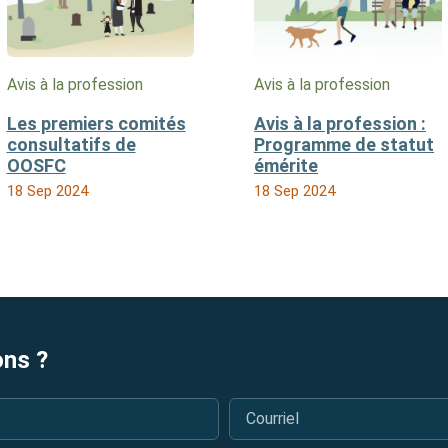
Avis à la profession
Avis à la profession
Les premiers comités
Avis à la profession :
consultatifs de
Programme de statut
OOSFC
émérite
18 Sep 2024
18 Sep 2024
ons ?
Courriel
*