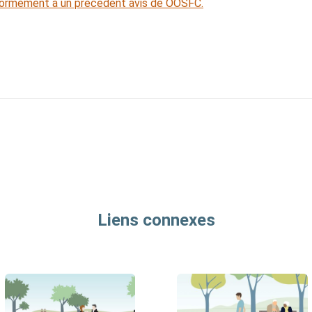
formément à un précédent avis de OOSFC.
Liens connexes