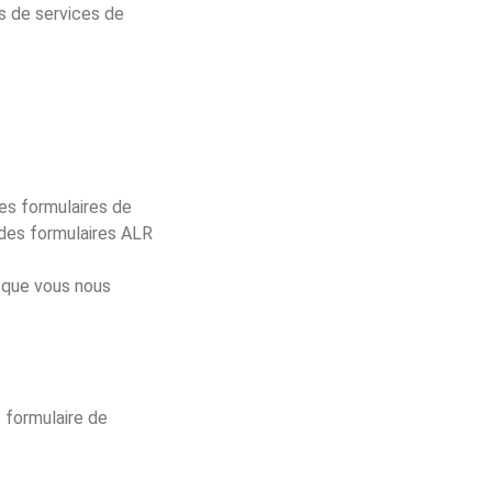
s de services de
es formulaires de
 des formulaires ALR
l que vous nous
e formulaire de