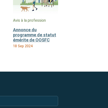
Avis à la profession
Annonce du
programme de statut
émérite de OOSFC
18 Sep 2024