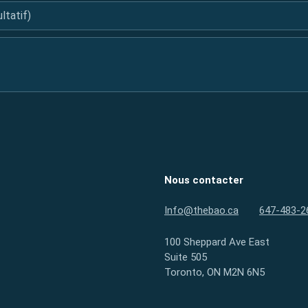
tatif)
Nous contacter
Info@thebao.ca
647-483-2
100 Sheppard Ave East
Suite 505
Toronto, ON M2N 6N5