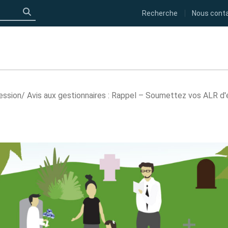
Recherche
Nous cont
Click to search
fession
Avis aux gestionnaires : Rappel – Soumettez vos ALR d