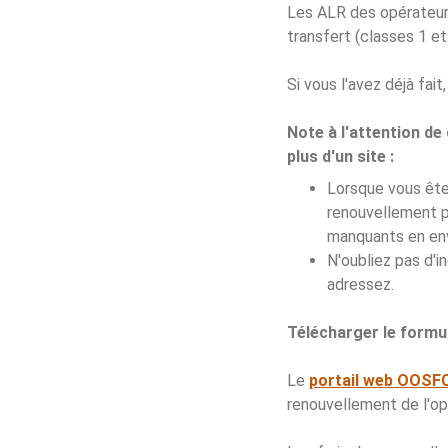
Les ALR des opérateurs
transfert (classes 1 e
Si vous l'avez déjà fait,
Note à l'attention de
plus d'un site :
Lorsque vous ête
renouvellement p
manquants en env
N'oubliez pas d'i
adressez.
Télécharger le formu
Le
portail web OOSF
renouvellement de l'op