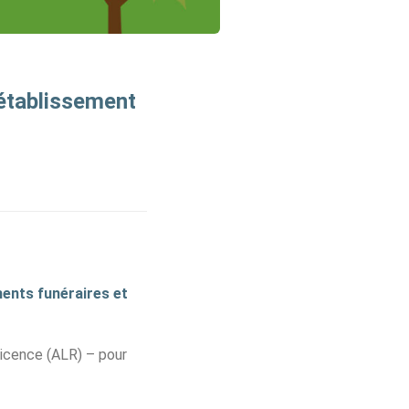
'établissement
ments funéraires et
licence (ALR) – pour