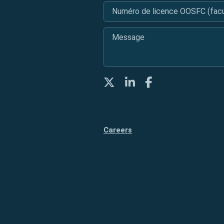
Numéro de licence OOSFC (facul
Message
*
Twitter
LinkedIn
Facebook
Careers