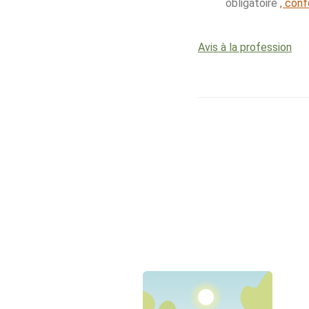
obligatoire
, con
Avis à la profession