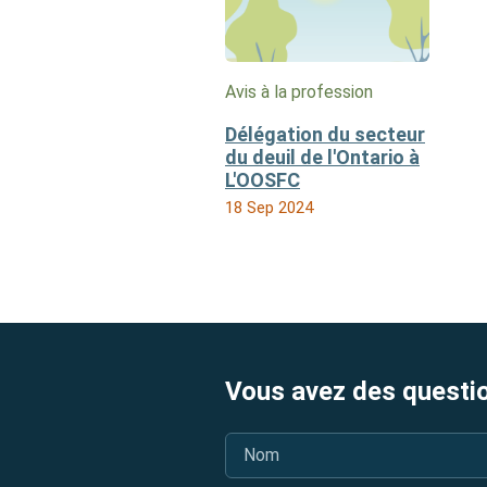
Avis à la profession
Délégation du secteur
du deuil de l'Ontario à
L'OOSFC
18 Sep 2024
Vous avez des questi
Nom
*