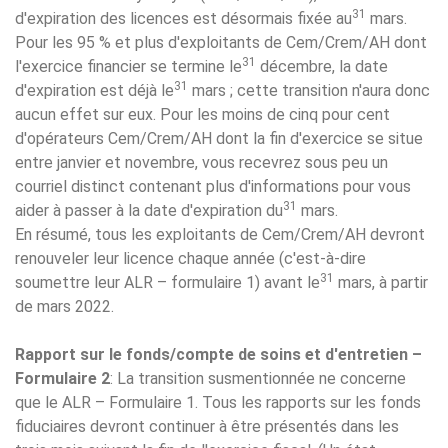
31
d'expiration des licences est désormais fixée au
mars.
Pour les 95 % et plus d'exploitants de Cem/Crem/AH dont
31
l'exercice financier se termine le
décembre, la date
31
d'expiration est déjà le
mars ; cette transition n'aura donc
aucun effet sur eux. Pour les moins de cinq pour cent
d'opérateurs Cem/Crem/AH dont la fin d'exercice se situe
entre janvier et novembre, vous recevrez sous peu un
courriel distinct contenant plus d'informations pour vous
31
aider à passer à la date d'expiration du
mars.
En résumé, tous les exploitants de Cem/Crem/AH devront
renouveler leur licence chaque année (c'est-à-dire
31
soumettre leur ALR – formulaire 1) avant le
mars, à partir
de mars 2022.
Rapport sur le fonds/compte de soins et d'entretien –
Formulaire 2
: La transition susmentionnée ne concerne
que le ALR – Formulaire 1. Tous les rapports sur les fonds
fiduciaires devront continuer à être présentés dans les