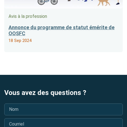
Avis à la profession
Annonce du programme de statut émérite de
OOSFC
18 Sep 2024
Vous avez des questions ?
Nom
*
Courriel
*