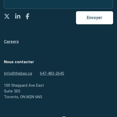
Twitter
LinkedIn
Facebook
Envoyer
Careers
Nous contacter
Info@thebao.ca
647-483-2645
100 Sheppard Ave East
Suite 505
Toronto, ON M2N 6N5