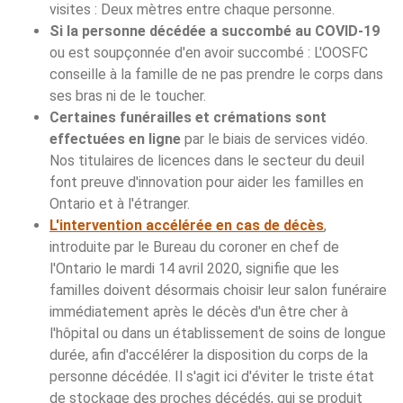
visites : Deux mètres entre chaque personne.
Si la personne décédée a succombé au COVID-19
ou est soupçonnée d'en avoir succombé : L'OOSFC
conseille à la famille de ne pas prendre le corps dans
ses bras ni de le toucher.
Certaines funérailles et crémations sont
effectuées en ligne
par le biais de services vidéo.
Nos titulaires de licences dans le secteur du deuil
font preuve d'innovation pour aider les familles en
Ontario et à l'étranger.
L'intervention accélérée en cas de décès
,
introduite par le Bureau du coroner en chef de
l'Ontario le mardi 14 avril 2020, signifie que les
familles doivent désormais choisir leur salon funéraire
immédiatement après le décès d'un être cher à
l'hôpital ou dans un établissement de soins de longue
durée, afin d'accélérer la disposition du corps de la
personne décédée. Il s'agit ici d'éviter le triste état
de stockage des proches décédés, qui se produit