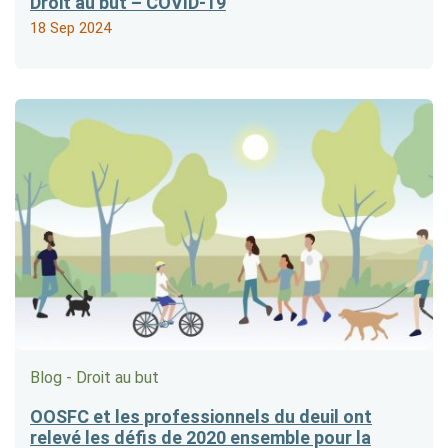
Droit au but – COVID-19
18 Sep 2024
Blog - Droit au but
OOSFC et les professionnels du deuil ont
relevé les défis de 2020 ensemble pour la