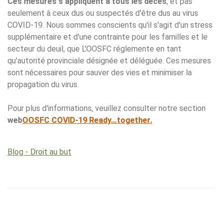
Ces mesures s'appliquent à tous les décès
, et pas
seulement à ceux dus ou suspectés d'être dus au virus
COVID-19. Nous sommes conscients qu'il s'agit d'un stress
supplémentaire et d'une contrainte pour les familles et le
secteur du deuil, que L'OOSFC réglemente en tant
qu'autorité provinciale désignée et déléguée. Ces mesures
sont nécessaires pour sauver des vies et minimiser la
propagation du virus.
Pour plus d'informations, veuillez consulter notre section
web
OOSFC COVID-19 Ready…together.
Blog - Droit au but