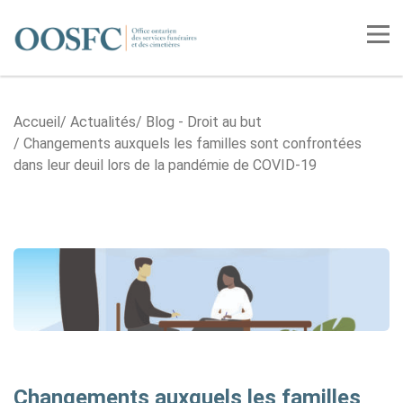
Accueil
Tog
Accueil
Actualités
Blog - Droit au but
Changements auxquels les familles sont confrontées
dans leur deuil lors de la pandémie de COVID-19
Changements auxquels les familles