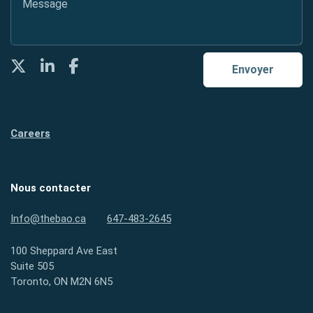
Twitter
LinkedIn
Facebook
Envoyer
Careers
Nous contacter
Info@thebao.ca
647-483-2645
100 Sheppard Ave East
Suite 505
Toronto, ON M2N 6N5