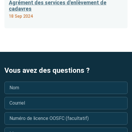
Agrément des services d'enlèvement de
cadavres
18 Sep 2024
Vous avez des questions ?
Nom
*
Courriel
*
Numéro de licence OOSFC (facultatif)
Message
*