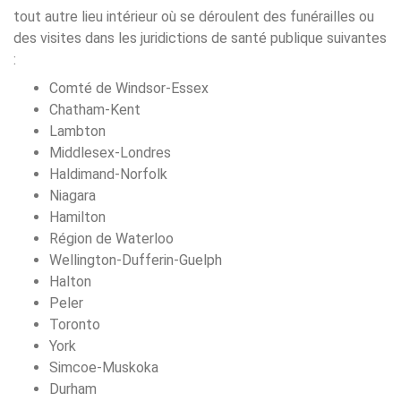
tout autre lieu intérieur où se déroulent des funérailles ou
des visites dans les juridictions de santé publique suivantes
:
Comté de Windsor-Essex
Chatham-Kent
Lambton
Middlesex-Londres
Haldimand-Norfolk
Niagara
Hamilton
Région de Waterloo
Wellington-Dufferin-Guelph
Halton
Peler
Toronto
York
Simcoe-Muskoka
Durham