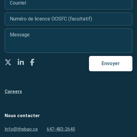
Numéro de licence OOSFC (facultatif)
Message
*
Twitter
LinkedIn
Facebook
Envoyer
Careers
Nous contacter
Info@thebao.ca
647-483-2645