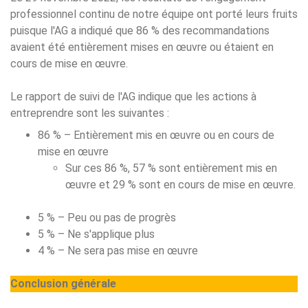
professionnel continu de notre équipe ont porté leurs fruits
puisque l'AG a indiqué que 86 % des recommandations
avaient été entièrement mises en œuvre ou étaient en
cours de mise en œuvre.
Le rapport de suivi de l'AG indique que les actions à
entreprendre sont les suivantes :
86 % – Entièrement mis en œuvre ou en cours de
mise en œuvre
Sur ces 86 %, 57 % sont entièrement mis en
œuvre et 29 % sont en cours de mise en œuvre.
5 % – Peu ou pas de progrès
5 % – Ne s'applique plus
4 % – Ne sera pas mise en œuvre
Conclusion générale