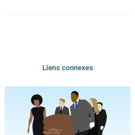
Liens connexes