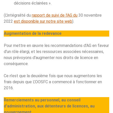
décisions éclairées ».
(L'intégralité du
rapport de suivi de l'AG du
30 novembre
2022
est disponible sur notre site web
).
Augmentation de la redevance
Pour mettre en œuvre les recommandations d'AG en faveur
d'un rôle élargi, et les ressources associées nécessaires,
nous prévoyons d'augmenter nos droits de licence en
conséquence.
Ce n'est que la deuxième fois que nous augmentons les
frais depuis que L'OOSFC a commencé à fonctionner en
2016.
Remerciements au personnel, au conseil
d'administration, aux détenteurs de licences, au
gouvernement