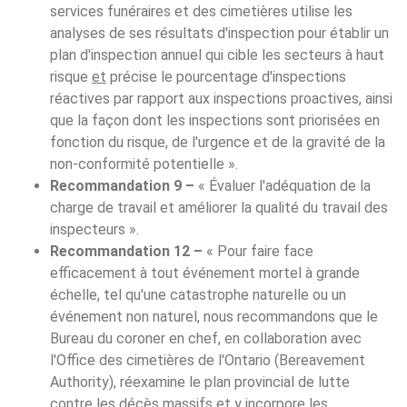
services funéraires et des cimetières utilise les
analyses de ses résultats d'inspection pour établir un
plan d'inspection annuel qui cible les secteurs à haut
risque
et
précise le pourcentage d'inspections
réactives par rapport aux inspections proactives, ainsi
que la façon dont les inspections sont priorisées en
fonction du risque, de l'urgence et de la gravité de la
non-conformité potentielle ».
Recommandation 9 –
« Évaluer l'adéquation de la
charge de travail et améliorer la qualité du travail des
inspecteurs ».
Recommandation 12 –
« Pour faire face
efficacement à tout événement mortel à grande
échelle, tel qu'une catastrophe naturelle ou un
événement non naturel, nous recommandons que le
Bureau du coroner en chef, en collaboration avec
l'Office des cimetières de l'Ontario (Bereavement
Authority), réexamine le plan provincial de lutte
contre les décès massifs et y incorpore les