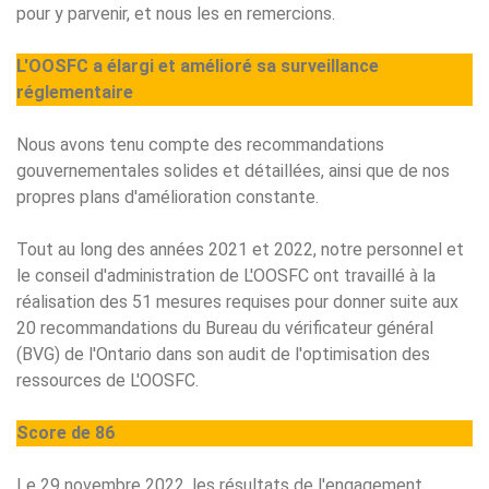
pour y parvenir, et nous les en remercions.
L'OOSFC a élargi et amélioré sa surveillance
réglementaire
Nous avons tenu compte des recommandations
gouvernementales solides et détaillées, ainsi que de nos
propres plans d'amélioration constante.
Tout au long des années 2021 et 2022, notre personnel et
le conseil d'administration de L'OOSFC ont travaillé à la
réalisation des 51 mesures requises pour donner suite aux
20 recommandations du Bureau du vérificateur général
(BVG) de l'Ontario dans son audit de l'optimisation des
ressources de L'OOSFC.
Score de 86
Le 29 novembre 2022, les résultats de l'engagement