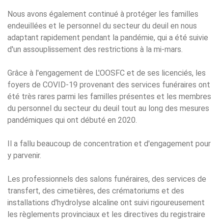
Nous avons également continué à protéger les familles
endeuillées et le personnel du secteur du deuil en nous
adaptant rapidement pendant la pandémie, qui a été suivie
d'un assouplissement des restrictions à la mi-mars.
Grâce à l'engagement de L'OOSFC et de ses licenciés, les
foyers de COVID-19 provenant des services funéraires ont
été très rares parmi les familles présentes et les membres
du personnel du secteur du deuil tout au long des mesures
pandémiques qui ont débuté en 2020.
Il a fallu beaucoup de concentration et d'engagement pour
y parvenir.
Les professionnels des salons funéraires, des services de
transfert, des cimetières, des crématoriums et des
installations d'hydrolyse alcaline ont suivi rigoureusement
les règlements provinciaux et les directives du registraire