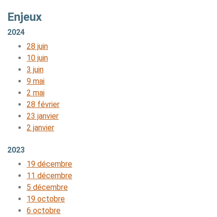
Enjeux
2024
28 juin
10 juin
3 juin
9 mai
2 mai
28 février
23 janvier
2 janvier
2023
19 décembre
11 décembre
5 décembre
19 octobre
6 octobre