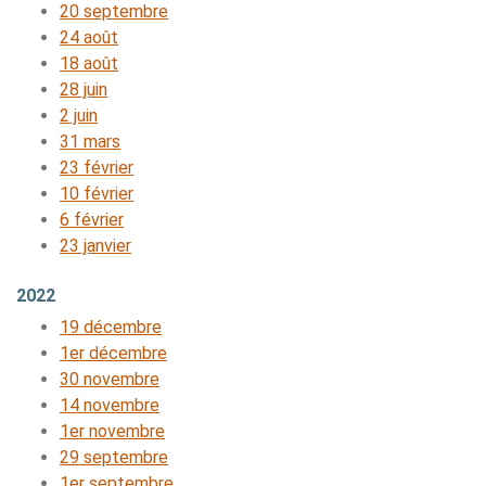
20 septembre
24 août
18 août
28 juin
2 juin
31 mars
23 février
10 février
6 février
23 janvier
2022
19 décembre
1er décembre
30 novembre
14 novembre
1er novembre
29 septembre
1er septembre