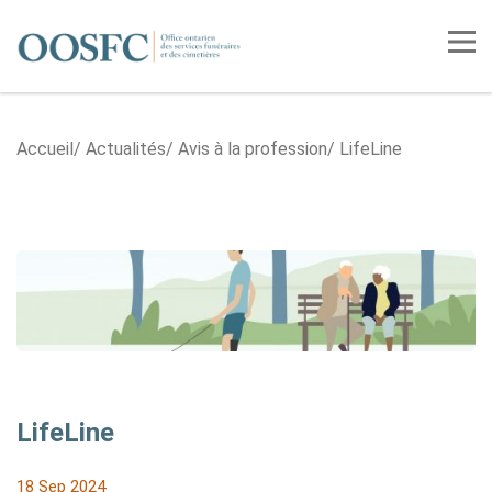
Accueil
Tog
Accueil
Actualités
Avis à la profession
LifeLine
LifeLine
18 Sep 2024