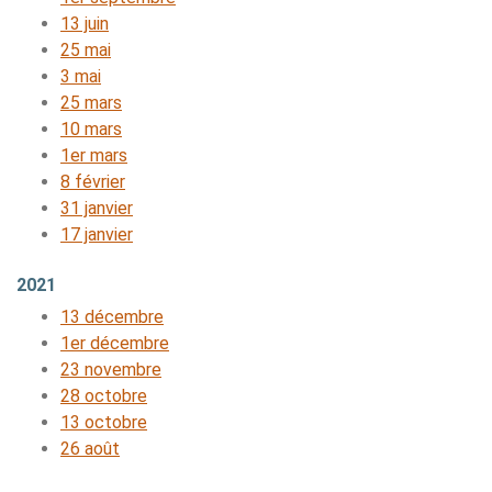
13 juin
25 mai
3 mai
25 mars
10 mars
1er mars
8 février
31 janvier
17 janvier
2021
13 décembre
1er décembre
23 novembre
28 octobre
13 octobre
26 août