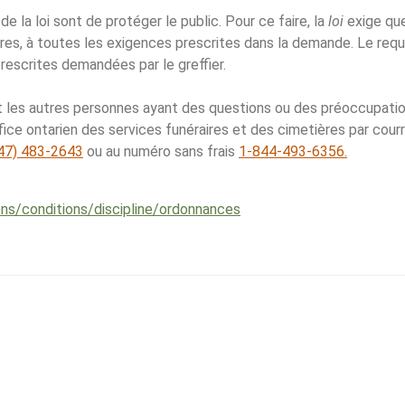
f de la loi sont de protéger le public. Pour ce faire, la
loi
exige qu
res, à toutes les exigences prescrites dans la demande. Le requé
rescrites demandées par le greffier.
les autres personnes ayant des questions ou des préoccupatio
ice ontarien des services funéraires et des cimetières par courr
47) 483-2643
ou au numéro sans frais
1-844-493-6356.
s/​conditions/​discipline/​ordonnances