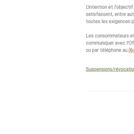
L'intention et l'objecti
satisfassent, entre aut
toutes les exigences p
Les consommateurs et 
communiquer avec l'Off
ou par téléphone au
(6
Suspensions/​révocation