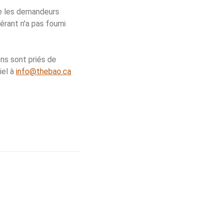
e les demandeurs
rant n'a pas fourni
ns sont priés de
iel à
info@thebao.ca