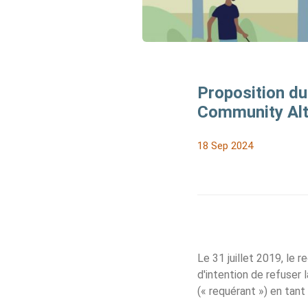
Proposition du 
Community Alte
18 Sep 2024
Le 31 juillet 2019, le re
d'intention de refuser
(« requérant ») en tant