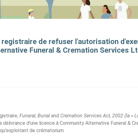
registraire de refuser l'autorisation d'exe
rnative Funeral & Cremation Services Lt
gistraire,
Funeral, Burial and Cremation Services Act, 2002 (la « Lo
 la délivrance d'une licence à Community Alternative Funeral & C
 qu'exploitant de crématorium.