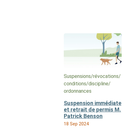
Suspensions/​révocations/​
conditions/​discipline/​
ordonnances
Suspension immédiate
et retrait de permis M.
Patrick Benson
18 Sep 2024