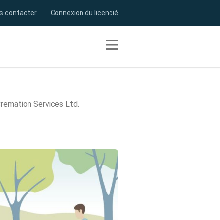
s contacter
Connexion du licencié
Toggle navigation
 Cremation Services Ltd.