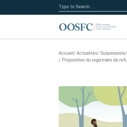
Search
for:
Accueil
Accueil
Actualités
Suspensions/​
Proposition du registraire de re