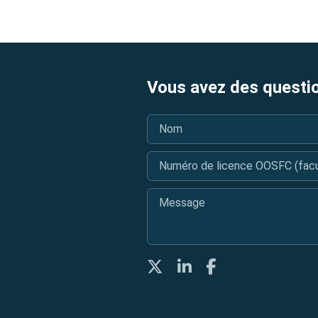
Vous avez des questi
Nom
*
Numéro de licence OOSFC (facul
Message
*
Twitter
LinkedIn
Facebook