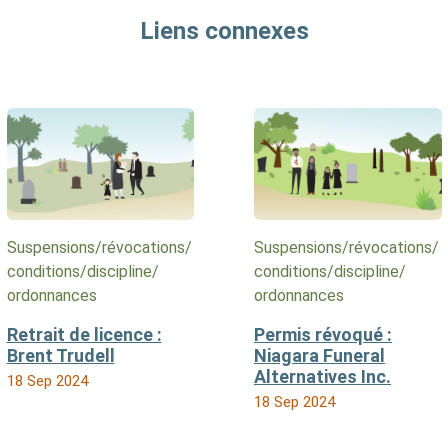
Liens connexes
Suspensions/​révocations/​
Suspensions/​révocations/​
conditions/​discipline/​
conditions/​discipline/​
ordonnances
ordonnances
Retrait de licence :
Permis révoqué :
Brent Trudell
Niagara Funeral
Alternatives Inc.
18 Sep 2024
18 Sep 2024