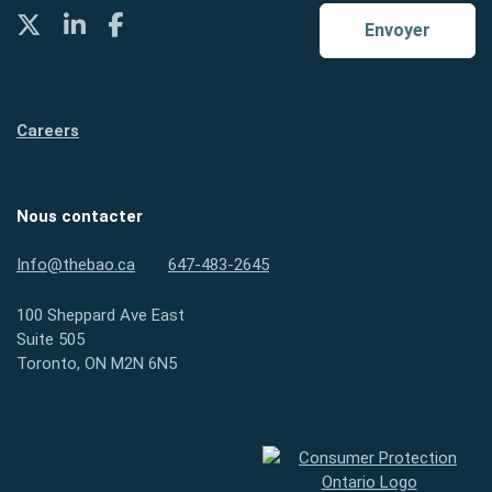
Twitter
LinkedIn
Facebook
Envoyer
Careers
Nous contacter
Info@thebao.ca
647-483-2645
100 Sheppard Ave East
Suite 505
Toronto, ON M2N 6N5
Protection des consommateurs