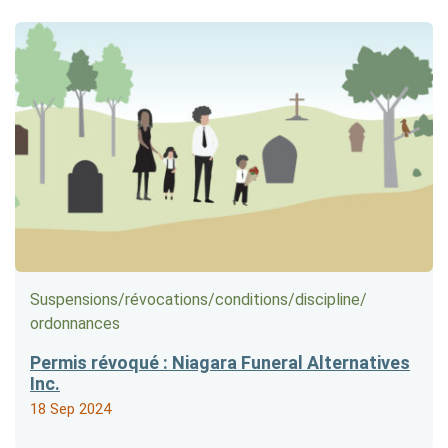
Suspensions/​révocations/​conditions/​discipline/​
ordonnances
Permis révoqué : Niagara Funeral Alternatives
Inc.
18 Sep 2024