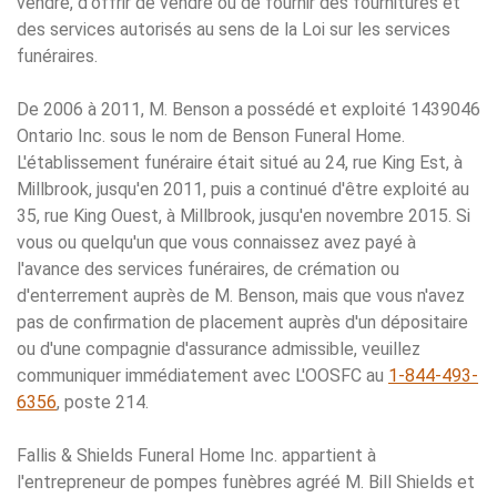
vendre, d'offrir de vendre ou de fournir des fournitures et
des services autorisés au sens de la Loi sur les services
funéraires.
De 2006 à 2011, M. Benson a possédé et exploité 1439046
Ontario Inc. sous le nom de Benson Funeral Home.
L'établissement funéraire était situé au 24, rue King Est, à
Millbrook, jusqu'en 2011, puis a continué d'être exploité au
35, rue King Ouest, à Millbrook, jusqu'en novembre 2015. Si
vous ou quelqu'un que vous connaissez avez payé à
l'avance des services funéraires, de crémation ou
d'enterrement auprès de M. Benson, mais que vous n'avez
pas de confirmation de placement auprès d'un dépositaire
ou d'une compagnie d'assurance admissible, veuillez
communiquer immédiatement avec L'OOSFC au
1-844-493-
6356
, poste 214.
Fallis & Shields Funeral Home Inc. appartient à
l'entrepreneur de pompes funèbres agréé M. Bill Shields et