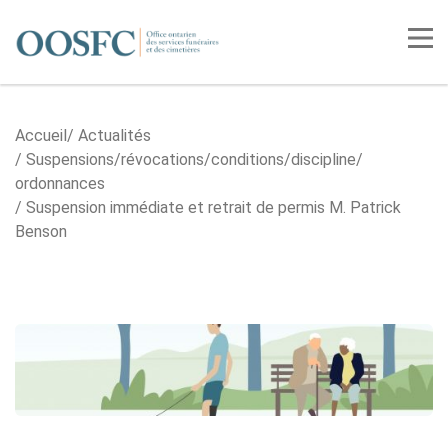
Accueil
Tog
Accueil
Actualités
Suspensions/​révocations/​conditions/​discipline/​
ordonnances
Suspension immédiate et retrait de permis M. Patrick
Benson