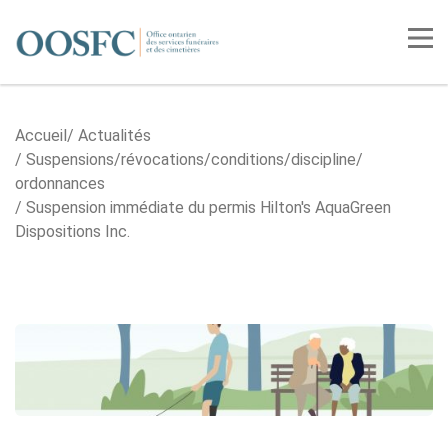
Accueil
Tog
Accueil
Actualités
Suspensions/​révocations/​conditions/​discipline/​
ordonnances
Suspension immédiate du permis Hilton's AquaGreen
Dispositions Inc.