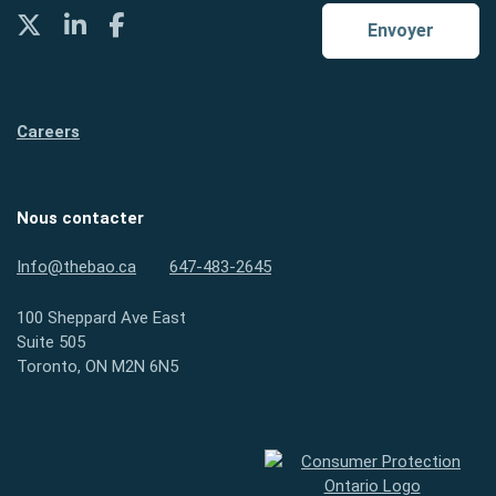
Twitter
LinkedIn
Facebook
Envoyer
Careers
Nous contacter
Info@thebao.ca
647-483-2645
100 Sheppard Ave East
Suite 505
Toronto, ON M2N 6N5
Protection des consommateurs