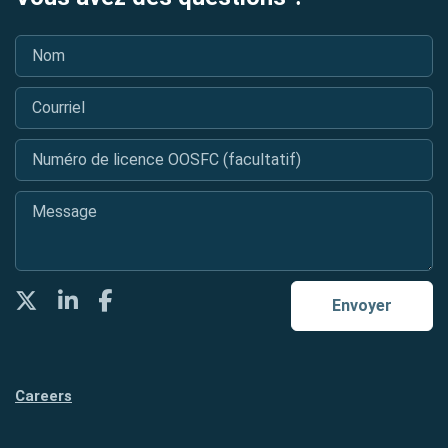
Nom
*
Courriel
*
Numéro de licence OOSFC (facultatif)
Message
*
Twitter
LinkedIn
Facebook
Envoyer
Careers