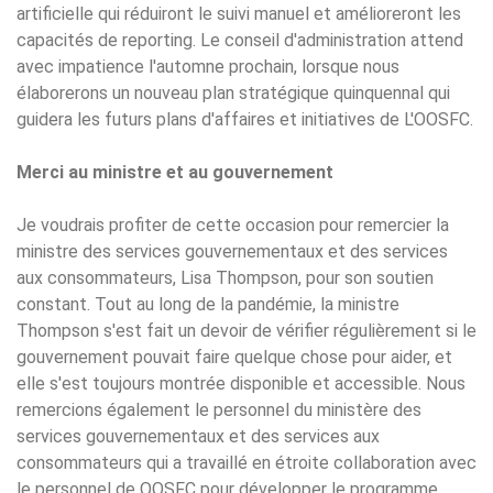
artificielle qui réduiront le suivi manuel et amélioreront les
capacités de reporting. Le conseil d'administration attend
avec impatience l'automne prochain, lorsque nous
élaborerons un nouveau plan stratégique quinquennal qui
guidera les futurs plans d'affaires et initiatives de L'OOSFC.
Merci au ministre et au gouvernement
Je voudrais profiter de cette occasion pour remercier la
ministre des services gouvernementaux et des services
aux consommateurs, Lisa Thompson, pour son soutien
constant. Tout au long de la pandémie, la ministre
Thompson s'est fait un devoir de vérifier régulièrement si le
gouvernement pouvait faire quelque chose pour aider, et
elle s'est toujours montrée disponible et accessible. Nous
remercions également le personnel du ministère des
services gouvernementaux et des services aux
consommateurs qui a travaillé en étroite collaboration avec
le personnel de OOSFC pour développer le programme