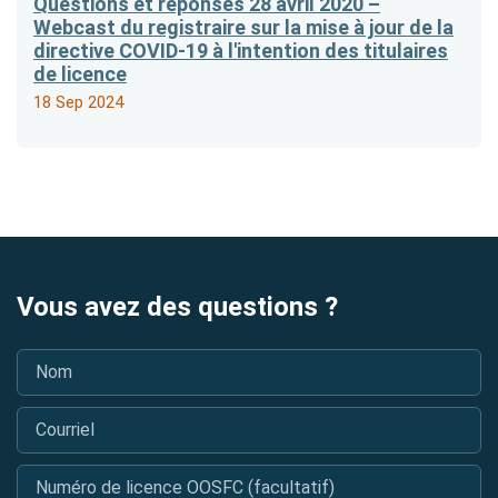
Questions et réponses 28 avril 2020 –
Webcast du registraire sur la mise à jour de la
directive COVID-19 à l'intention des titulaires
de licence
18 Sep 2024
Vous avez des questions ?
Nom
*
Courriel
*
Numéro de licence OOSFC (facultatif)