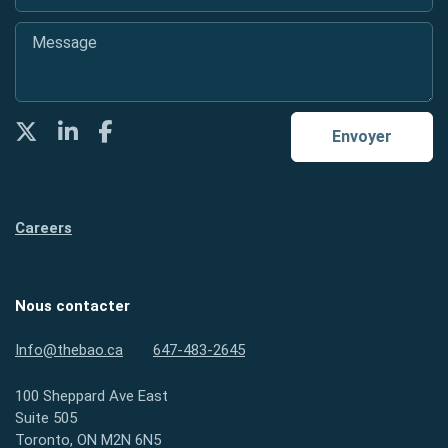
Message
*
Twitter
LinkedIn
Facebook
Envoyer
Careers
Nous contacter
Info@thebao.ca
647-483-2645
100 Sheppard Ave East
Suite 505
Toronto, ON M2N 6N5