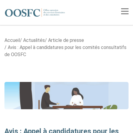
Accueil
Tog
Accueil
Actualités
Article de presse
Avis : Appel à candidatures pour les comités consultatifs
de OOSFC
Avis : Appel à candidatures pour les