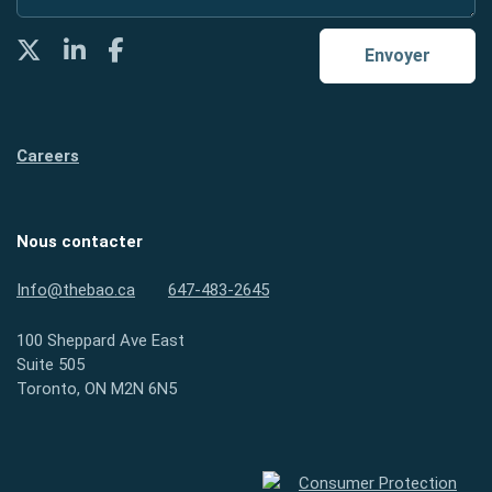
Twitter
LinkedIn
Facebook
Envoyer
Careers
Nous contacter
Info@thebao.ca
647-483-2645
100 Sheppard Ave East
Suite 505
Toronto, ON M2N 6N5
Protection des consommateurs