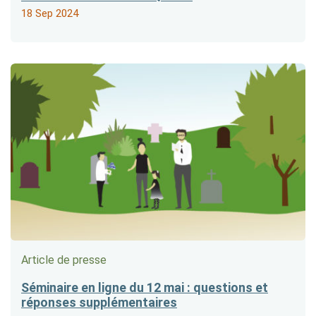
18 Sep 2024
Article de presse
Séminaire en ligne du 12 mai : questions et
réponses supplémentaires