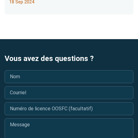
18 Sep 2024
Vous avez des questions ?
Nom
*
Courriel
*
Numéro de licence OOSFC (facultatif)
Message
*