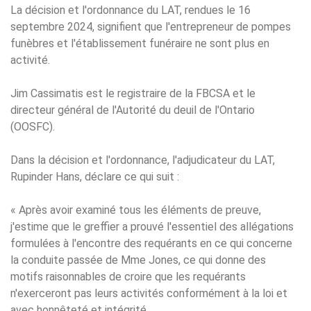
La décision et l'ordonnance du LAT, rendues le 16
septembre 2024, signifient que l'entrepreneur de pompes
funèbres et l'établissement funéraire ne sont plus en
activité.
Jim Cassimatis est le registraire de la FBCSA et le
directeur général de l'Autorité du deuil de l'Ontario
(OOSFC).
Dans la décision et l'ordonnance, l'adjudicateur du LAT,
Rupinder Hans, déclare ce qui suit :
« Après avoir examiné tous les éléments de preuve,
j'estime que le greffier a prouvé l'essentiel des allégations
formulées à l'encontre des requérants en ce qui concerne
la conduite passée de Mme Jones, ce qui donne des
motifs raisonnables de croire que les requérants
n'exerceront pas leurs activités conformément à la loi et
avec honnêteté et intégrité.