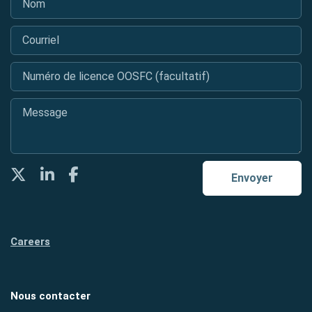
Courriel
*
Numéro de licence OOSFC (facultatif)
Message
*
Twitter
LinkedIn
Facebook
Envoyer
Careers
Nous contacter