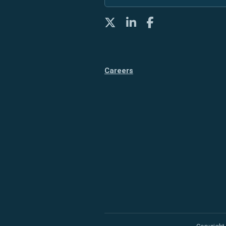
Twitter
LinkedIn
Facebook
Careers