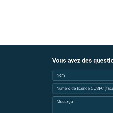
Vous avez des questi
Nom
*
Numéro de licence OOSFC (facul
Message
*