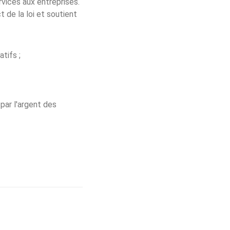
rvices aux entreprises.
 de la loi et soutient
tifs ;
par l'argent des