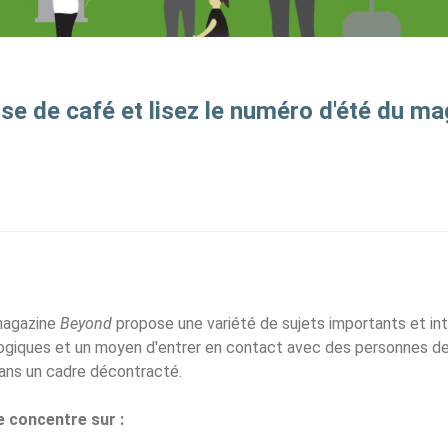
se de café et lisez le numéro d'été du m
magazine
Beyond
propose une variété de sujets importants et i
ogiques et un moyen d'entrer en contact avec des personnes 
dans un cadre décontracté.
e concentre sur :