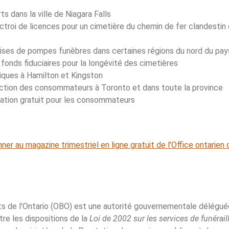
s dans la ville de Niagara Falls
'octroi de licences pour un cimetière du chemin de fer clandesti
rises de pompes funèbres dans certaines régions du nord du pay
fonds fiduciaires pour la longévité des cimetières
riques à Hamilton et Kingston
ction des consommateurs à Toronto et dans toute la province
mation gratuit pour les consommateurs
ner au magazine trimestriel en ligne gratuit de l'Office ontarien
s de l'Ontario (OBO) est une autorité gouvernementale délégué
stre les dispositions de la
Loi de 2002 sur les services de funérail