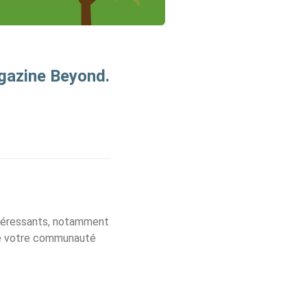
agazine Beyond.
ntéressants, notamment
de votre communauté