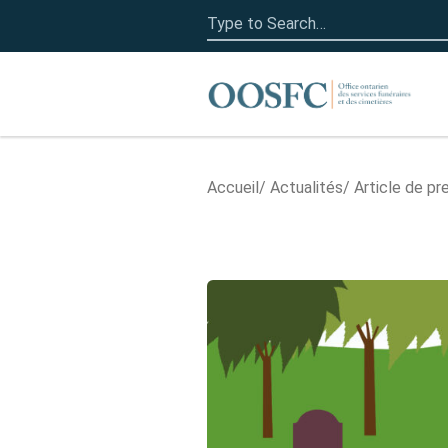
Search
for:
Accueil
Accueil
Actualités
Article de pr