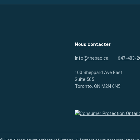
Nous contacter
Info@thebao.ca
647-483-2
100 Sheppard Ave East
Suite 505
Toronto, ON M2N 6N5
Protection des consommateurs