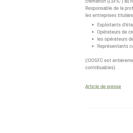
crémation (LSFIC
) au 
Responsable de la prote
les entreprises titulair
Exploitants d'éta
Opérateurs de ci
les opérateurs de
Représentants co
L'OOSFC est entièremen
contribuables).
Article de presse