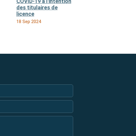
COVID-19 à l'intention
des titulaires de
licence
18 Sep 2024