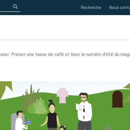
Recherche
Nous cont
Click to search
esse
Prenez une tasse de café et lisez le numéro d'été du mag