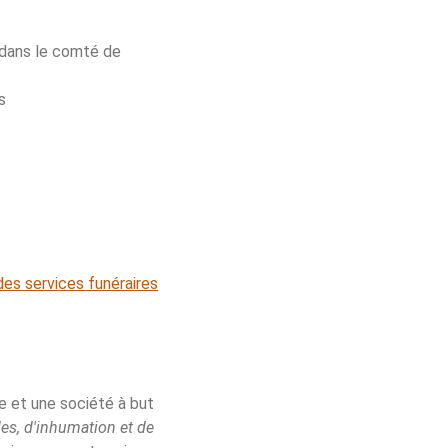
n dans le comté de
s
 des services funéraires
e et une société à but
les, d'inhumation et de