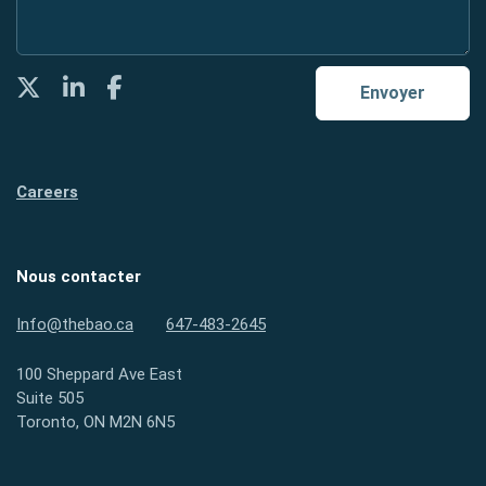
Twitter
LinkedIn
Facebook
Envoyer
Careers
Nous contacter
Info@thebao.ca
647-483-2645
100 Sheppard Ave East
Suite 505
Toronto, ON M2N 6N5