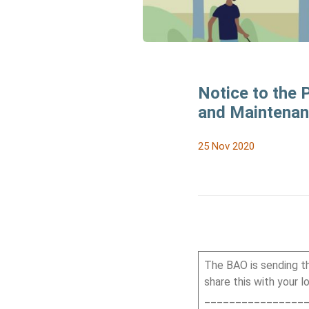
Notice to the 
and Maintenan
25 Nov 2020
The BAO is sending t
share this with your 
________________