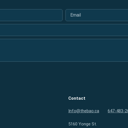
Email
*
Contact
Info@thebao.ca
647-483-2
5160 Yonge St.