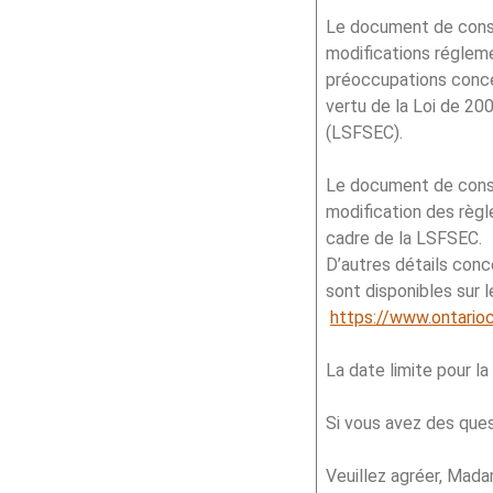
Le document de consul
modifications réglem
préoccupations conce
vertu de la Loi de 20
(LSFSEC).
Le document de consu
modification des règle
cadre de la LSFSEC.
D’autres détails conc
sont disponibles sur l
https://www.ontario
La date limite pour l
Si vous avez des ques
Veuillez agréer, Mada