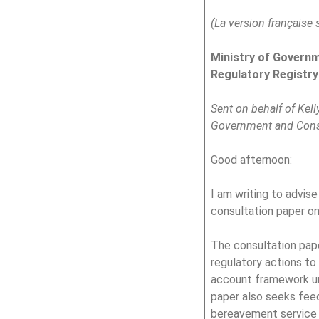
(La version française 
Ministry of Governm
Regulatory Registr
Sent on behalf of Kell
Government and Cons
Good afternoon:
I am writing to advi
consultation paper on
The consultation pap
regulatory actions t
account framework un
paper also seeks feed
bereavement service 