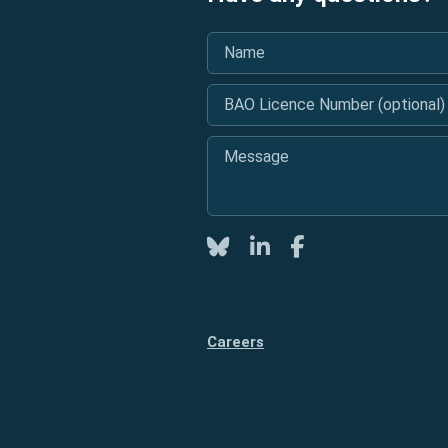
Name
*
BAO Licence Number (optional)
Message
*
Twitter
LinkedIn
Facebook
Careers