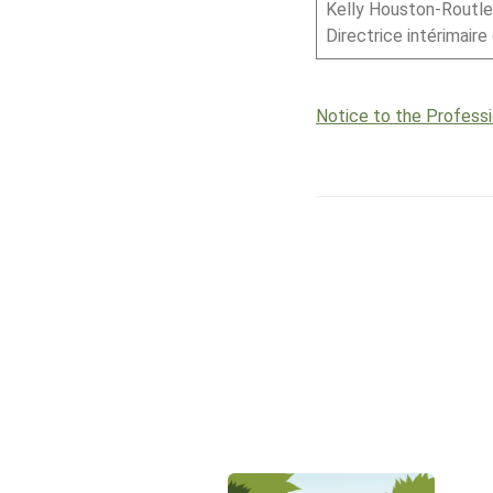
Kelly Houston-Routl
Directrice intérimair
Notice to the Profess