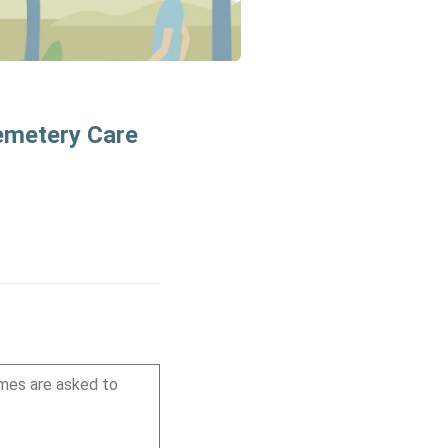
Cemetery Care
omes are asked to