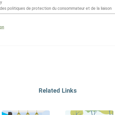
ey
e des politiques de protection du consommateur et de la liaison
ion
Related Links