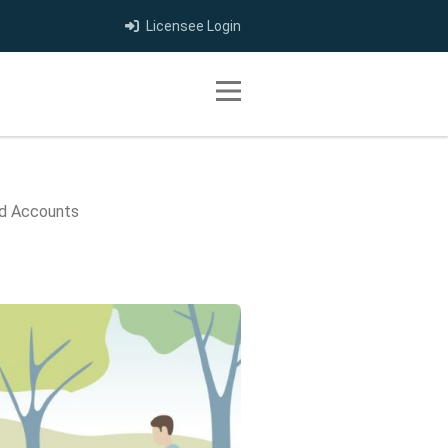
Licensee Login
Toggle navigation
nd Accounts