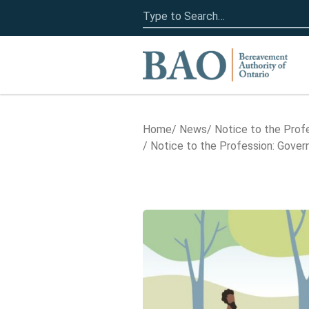
Search
for:
Home
Home
News
Notice to the Prof
Notice to the Profession: Gove