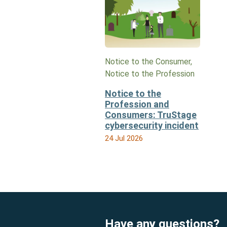
Notice to the Consumer,
Notice to the Profession
Notice to the
Profession and
Consumers: TruStage
cybersecurity incident
24 Jul 2026
Have any questions?