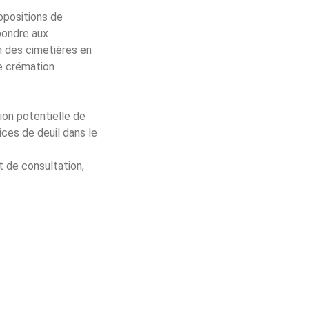
opositions de
pondre aux
n des cimetières en
de crémation
on potentielle de
ices de deuil dans le
 de consultation,