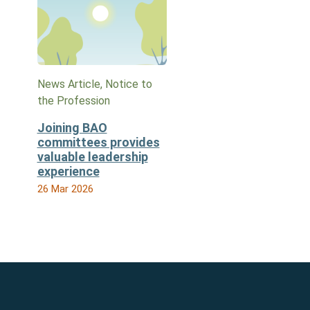
News Article, Notice to
the Profession
Joining BAO
committees provides
valuable leadership
experience
26 Mar 2026