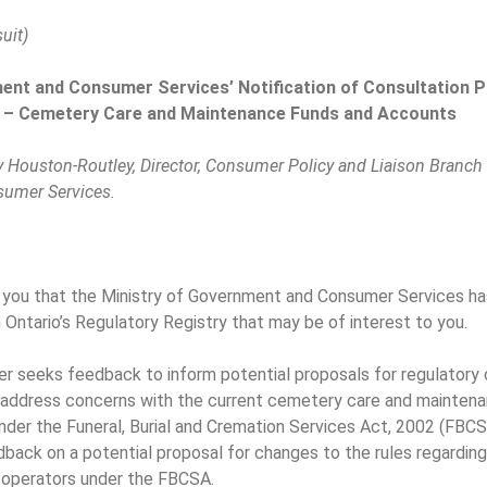
suit)
ent and Consumer Services’ Notification of Consultation P
y – Cemetery Care and Maintenance Funds and Accounts
y Houston-Routley, Director, Consumer Policy and Liaison Branch 
umer Services.
se you that the Ministry of Government and Consumer Services h
 Ontario’s Regulatory Registry that may be of interest to you.
er seeks feedback to inform potential proposals for regulatory
o address concerns with the current cemetery care and mainten
der the Funeral, Burial and Cremation Services Act, 2002 (FBCS
back on a potential proposal for changes to the rules regarding 
operators under the FBCSA.